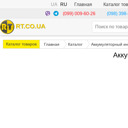
UA
RU
Каталог то
Главная
(099) 009-60-26
(098) 398
RT.CO.UA
Каталог товаров
Главная
Каталог
Аккумуляторный ин
Акку