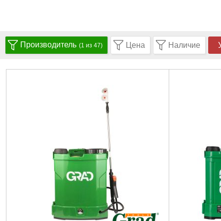
Производитель
Цена
Наличие
(1 из 47)