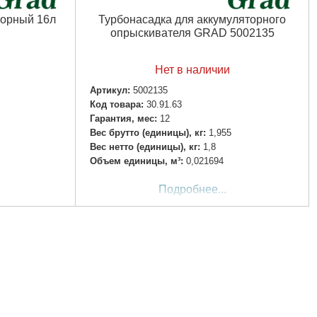
торный 16л
Турбонасадка для аккумуляторного
опрыскивателя GRAD 5002135
Нет в наличии
Артикул:
5002135
Код товара:
30.91.63
Гарантия, мес:
12
Вес брутто (единицы), кг:
1,955
Вес нетто (единицы), кг:
1,8
Объем единицы, м³:
0,021694
Подробнее...