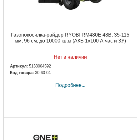
Газонокосилка-райдер RYOBI RM480E 48В, 35-115
мм, 96 см, до 10000 кв.м (АКБ 1х100 А·час и ЗУ)
Нет в наличии
Артикул:
5133004592
Код товара:
30.60.04
Подробнее...