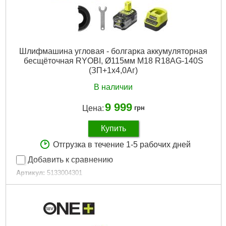
Шлифмашина угловая - болгарка аккумуляторная
бесщёточная RYOBI, Ø115мм M18 R18AG-140S
(ЗП+1x4,0Aг)
В наличии
9 999
Цена:
грн
Купить
Отгрузка в течение 1-5 рабочих дней
Добавить к сравнению
Артикул:
5133004301
Код товара:
30.64.58
Подробнее...