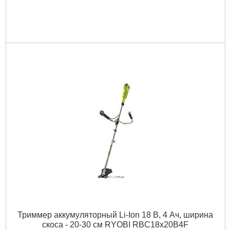
Триммер аккумуляторный Li-Ion 18 В, 4 Ач, ширина
скоса - 20-30 см RYOBI RBC18x20B4F