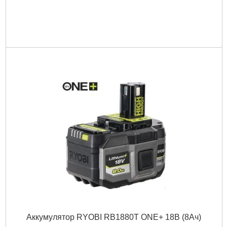
Аккумулятор RYOBI RB1880T ONE+ 18В (8Ач)