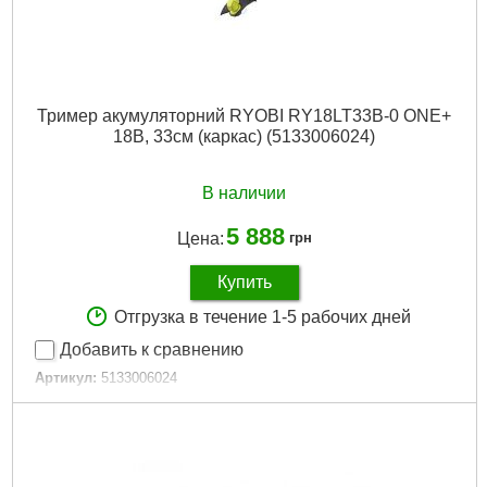
Тример акумуляторний RYOBI RY18LT33B-0 ONE+
18В, 33см (каркас) (5133006024)
В наличии
5 888
Цена:
грн
Купить
Отгрузка в течение 1-5 рабочих дней
Добавить к сравнению
Артикул:
5133006024
Код товара:
30.60.14
Подробнее...