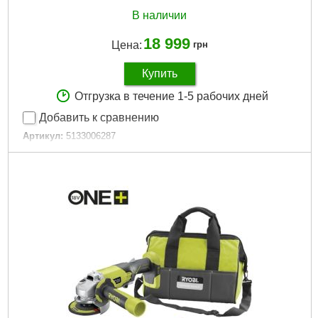
В наличии
18 999
Цена:
грн
Купить
Отгрузка в течение 1-5 рабочих дней
Добавить к сравнению
Артикул:
5133006287
Код товара:
30.59.96
Подробнее...