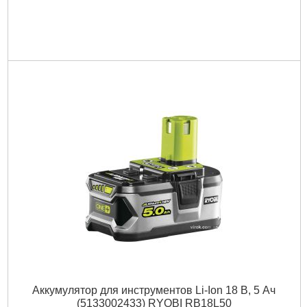
Аккумулятор для инструментов Li-Ion 18 В, 5 Ач
(5133002433) RYOBI RB18L50