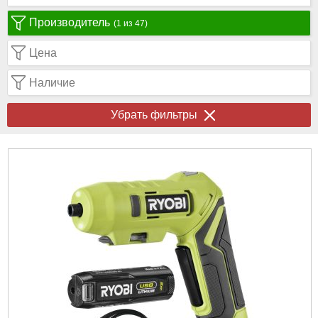
Производитель
(1 из 47)
Цена
Наличие
Убрать фильтры