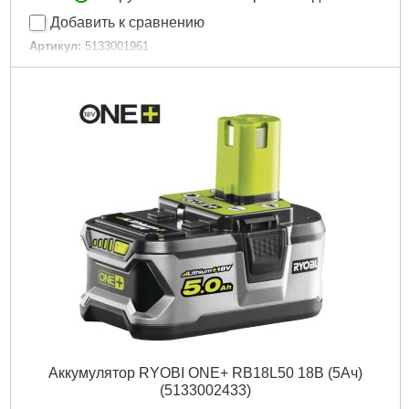
Добавить к сравнению
Артикул:
5133001961
Код товара:
30.64.64
Подробнее...
Аккумулятор RYOBI ONE+ RB18L50 18В (5Ач)
(5133002433)