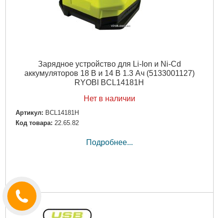
Зарядное устройство для Li-Ion и Ni-Cd
аккумуляторов 18 В и 14 В 1.3 Ач (5133001127)
RYOBI BCL14181H
Нет в наличии
Артикул:
BCL14181H
Код товара:
22.65.82
Подробнее...