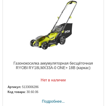
Газонокосилка аккумуляторная бесщёточная
RYOBI RY18LMX33A-0 ONE+ 18В (каркас)
Нет в наличии
Артикул:
5133006286
Код товара:
30.60.06
Подробнее...