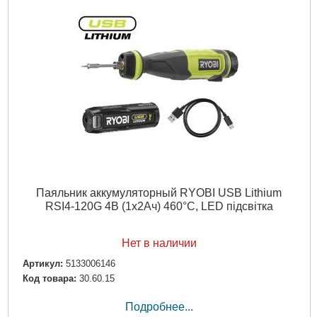
Паяльник аккумуляторный RYOBI USB Lithium
RSI4-120G 4В (1х2Ач) 460°С, LED підсвітка
Нет в наличии
Артикул:
5133006146
Код товара:
30.60.15
Подробнее...