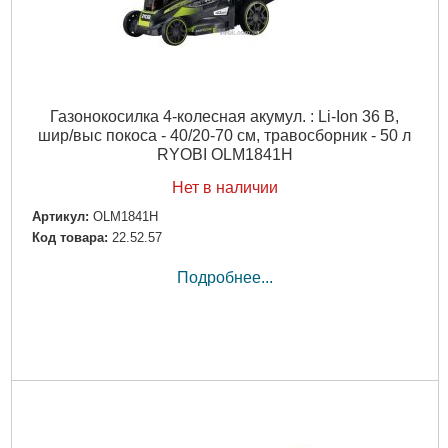
Газонокосилка 4-колесная акумул. : Li-Ion 36 В,
шир/выс покоса - 40/20-70 см, травосборник - 50 л
RYOBI OLM1841H
Нет в наличии
Артикул:
OLM1841H
Код товара:
22.52.57
Подробнее...