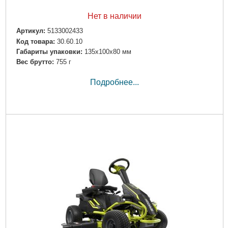
Нет в наличии
Артикул:
5133002433
Код товара:
30.60.10
Габариты упаковки:
135x100x80 мм
Вес брутто:
755 г
Подробнее...