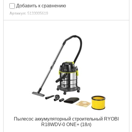
Добавить к сравнению
Артикул:
5133005619
Код товара:
30.60.08
Подробнее...
Пылесос аккумуляторный строительный RYOBI
R18WDV-0 ONE+ (18л)