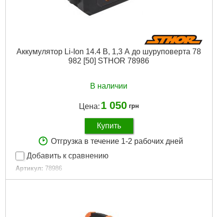
Аккумулятор Li-Ion 14.4 В, 1,3 А до шуруповерта 78
982 [50] STHOR 78986
В наличии
1 050
Цена:
грн
Купить
Отгрузка в течение 1-2 рабочих дней
Добавить к сравнению
Артикул:
78986
Код товара:
29.36.22
Подробнее...