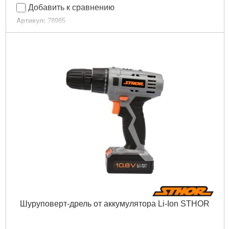
Добавить к сравнению
Артикул:
78985
Код товара:
29.36.21
Габариты упаковки:
120x80x55 мм
Вес брутто:
262 г
Подробнее...
Шуруповерт-дрель от аккумулятора Li-Ion STHOR