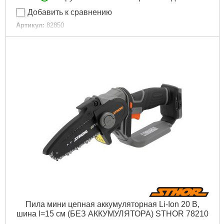
Добавить к сравнению
Артикул:
82850
Код товара:
30.57.22
Подробнее...
Пила мини цепная аккумуляторная Li-Ion 20 В,
шина l=15 см (БЕЗ АККУМУЛЯТОРА) STHOR 78210