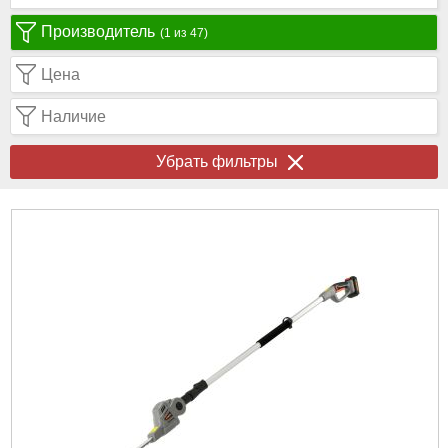
Производитель
(1 из 47)
Цена
Наличие
Убрать фильтры