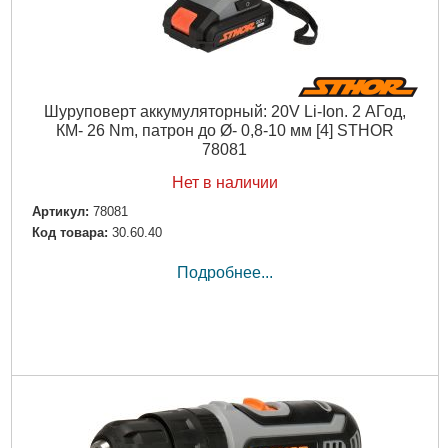
Шуруповерт аккумуляторный: 20V Li-Ion. 2 АГод,
КМ- 26 Nm, патрон до Ø- 0,8-10 мм [4] STHOR
78081
Нет в наличии
Артикул:
78081
Код товара:
30.60.40
Подробнее...