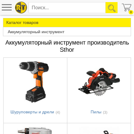
0
Каталог товаров
Аккумуляторный инструмент
Аккумуляторный инструмент производитель
Sthor
Шуруповерты и дрели
Пилы
(4)
(3)