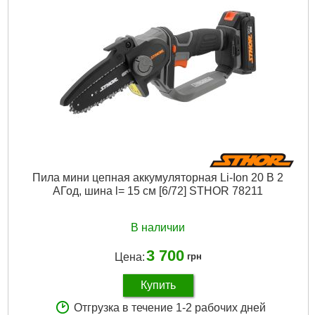
Пила мини цепная аккумуляторная Li-Ion 20 В 2
АГод, шина l= 15 см [6/72] STHOR 78211
В наличии
3 700
Цена:
грн
Купить
Отгрузка в течение 1-2 рабочих дней