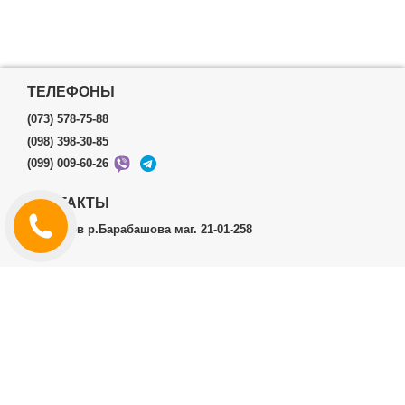
ТЕЛЕФОНЫ
(073) 578-75-88
(098) 398-30-85
(099) 009-60-26
КОНТАКТЫ
г.Харьков р.Барабашова маг. 21-01-258
ЛИЧНЫЙ КАБИНЕТ
История заказов
Личный Кабинет
ДОПОЛНИТЕЛЬНО
Производители (бренды)