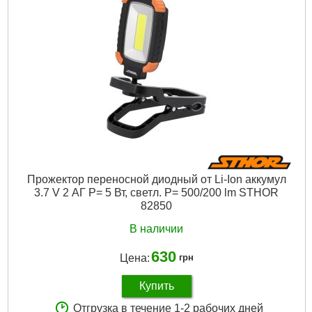
Прожектор переносной диодный от Li-Ion аккумул
3.7 V 2 АГ P= 5 Вт, светл. P= 500/200 lm STHOR
82850
В наличии
630
Цена:
грн
Купить
Отгрузка в течение 1-2 рабочих дней