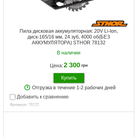
Пила дисковая аккумуляторная: 20V Li-Ion,
диск-165/16 мм, 24 зуб, 4000 об(БЕЗ
АККУМУЛЯТОРА) STHOR 78132
В наличии
2 300
Цена:
грн
Купить
Отгрузка в течение 1-2 рабочих дней
Добавить к сравнению
Артикул:
78132
Код товара:
29.60.64
Подробнее...