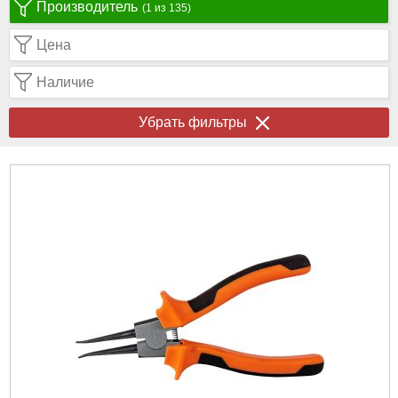
Производитель
(1 из 135)
Цена
Наличие
Убрать фильтры