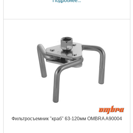
Подробнее...
Фильтросъемник "краб" 63-120мм OMBRA A90004