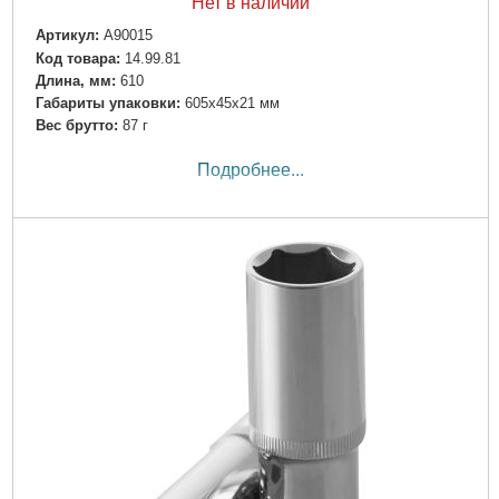
Нет в наличии
Артикул:
A90015
Код товара:
14.99.81
Длина, мм:
610
Габариты упаковки:
605x45x21 мм
Вес брутто:
87 г
Подробнее...