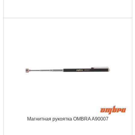
Магнитная рукоятка OMBRA A90007