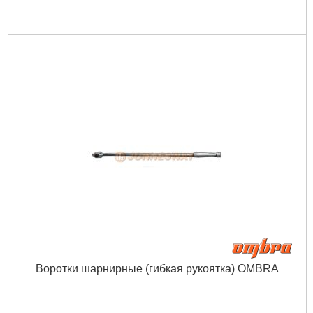
Воротки шарнирные (гибкая рукоятка) OMBRA