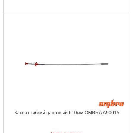
Захват гибкий цанговый 610мм OMBRA A90015