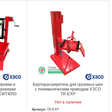
Подробнее...
ировки и
Борторасширитель для грузовых шин
проверки
с пневматическим приводом ХЗСО
 KWT4050
TR-EXP
Нет в наличии
Артикул:
TR-EXP