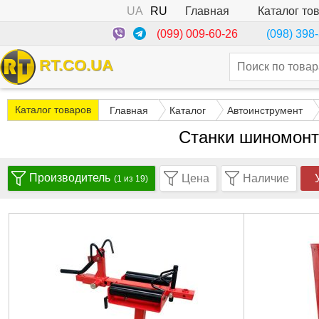
UA
RU
Каталог то
Главная
(099) 009-60-26
(098) 398
RT.CO.UA
Каталог товаров
Главная
Каталог
Автоинструмент
Станки шиномонт
Производитель
Цена
Наличие
(1 из 19)