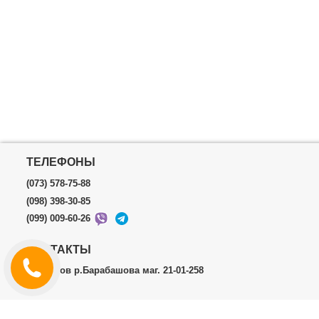
ТЕЛЕФОНЫ
(073) 578-75-88
(098) 398-30-85
(099) 009-60-26
КОНТАКТЫ
г.Харьков р.Барабашова маг. 21-01-258