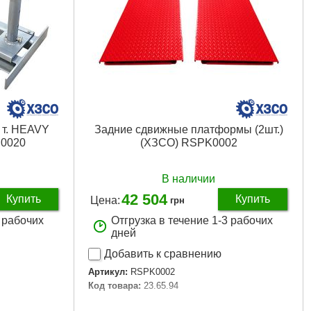
 т. HEAVY
Задние сдвижные платформы (2шт.)
0020
(ХЗСО) RSPK0002
В наличии
42 504
Купить
Купить
Цена:
грн
3 рабочих
Отгрузка в течение 1-3 рабочих
дней
Добавить к сравнению
Артикул:
RSPK0002
Код товара:
23.65.94