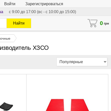
Войти
Зарегистрироваться
ua
с 9:00 до 17:00 (вс - с 10:00 до 15:00)
0
Найти
грн
вочные
оизводитель ХЗСО