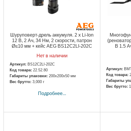
Шуруповерт-дрель аккумуля. 2 x Li-Ion
Многофун
12 В, 2 Ач, 34 Нм, 2 скорости, патрон
(реноватор
Ø≤10 мм + кейс AEG BS12C2LI-202C
В 1.5 
Нет в наличии
Артикул:
BS12C2LI-202C
Артикул:
BMT
Код товара:
22.52.80
Код товара:
Габариты упаковки:
200x200x50 мм
Габариты уп
Вес брутто:
3,000 г
Вес брутто:
1
Подробнее...