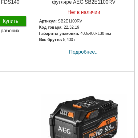
G FDS140
футляре AEG SB2E1100RV
Нет в наличии
Купить
Артикул:
SB2E1100RV
Код товара:
22.32.19
2 рабочих
Габариты упаковки:
400x400x130 мм
Вес брутто:
5,400 г
Подробнее...