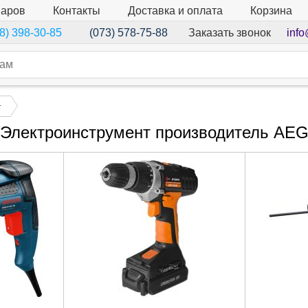
варов
Контакты
Доставка и оплата
Корзина
Заказать звонок
info
8) 398-30-85
(073) 578-75-88
т
Электроинструмент производитель AE