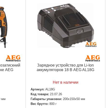
мозатискний
Зарядное устройство для Li-Ion
мке AEG
аккумуляторов 18 В AEG AL18G
Нет в наличии
Артикул:
AL18G
Код товара:
23.07.26
0 мм
Габариты упаковки:
200x150x50 мм
Вес брутто:
800 г