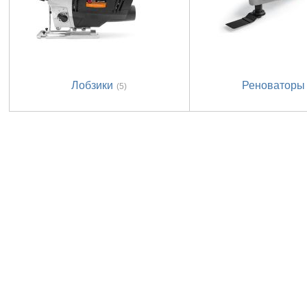
Лобзики
Реноваторы
(5)