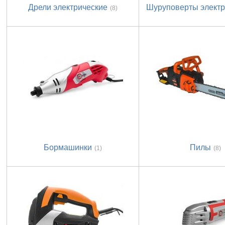
Дрели электрические
Шуруповерты электр
(8)
Бормашинки
Пилы
(1)
(8)