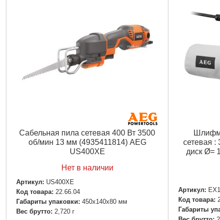
Сабельная пила сетевая 400 Вт 3500
Шлифм
об/мин 13 мм (4935411814) AEG
сетевая : 
US400XE
диск Ø= 
Нет в наличии
Артикул:
US400XE
Артикул:
EX
Код товара:
22.66.04
Код товара:
Габариты упаковки:
450x140x80 мм
Габариты уп
Вес брутто:
2,720 г
Вес брутто:
2