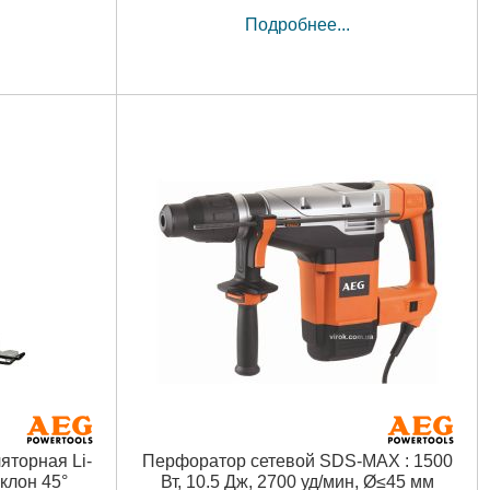
Подробнее...
яторная Li-
Перфоратор сетевой SDS-MAX : 1500
аклон 45°
Вт, 10.5 Дж, 2700 уд/мин, Ø≤45 мм