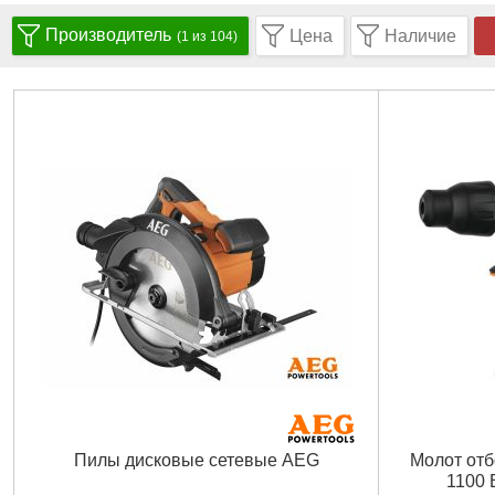
Производитель
Цена
Наличие
(1 из 104)
Пилы дисковые сетевые AEG
Молот отб
1100 