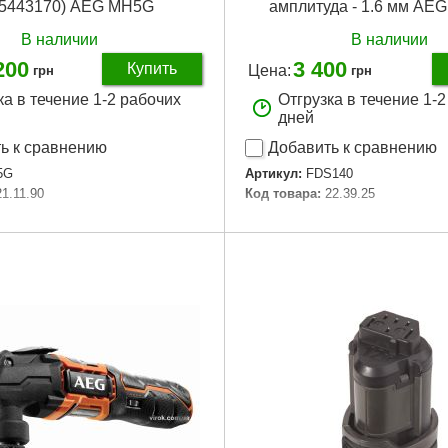
35443170) AEG MH5G
амплитуда - 1.6 мм AE
В наличии
В наличии
200
3 400
Купить
Цена:
грн
грн
ка в течение 1-2 рабочих
Отгрузка в течение 1-
дней
ь к сравнению
Добавить к сравнению
5G
Артикул:
FDS140
21.11.90
Код товара:
22.39.25
Подробнее...
Подробнее...