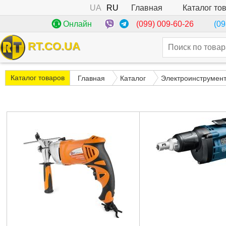
UA
RU
Каталог то
Главная
(099) 009-60-26
Онлайн
(09
RT.CO.UA
Каталог товаров
Главная
Каталог
Электроинструмен