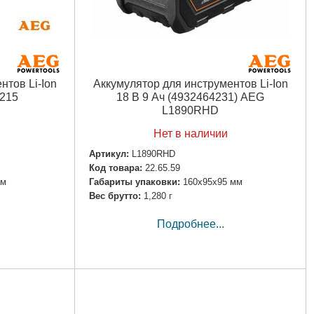
нтов Li-Ion
Аккумулятор для инструментов Li-Ion
1215
18 В 9 Ач (4932464231) AEG
L1890RHD
Нет в наличии
Артикул:
L1890RHD
Код товара:
22.65.59
мм
Габариты упаковки:
160x95x95 мм
Вес брутто:
1,280 г
Подробнее...