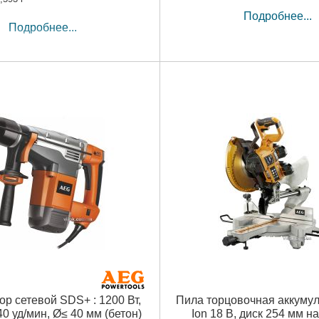
Подробнее...
Подробнее...
р сетевой SDS+ : 1200 Вт,
Пила торцовочная аккумул
40 уд/мин, Ø≤ 40 мм (бетон)
Ion 18 В, диск 254 мм н