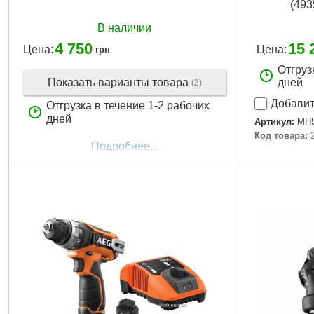
(49
В наличии
4 750
15 
Цена:
Цена:
грн
Отгруз
Показать варианты товара
дней
(2)
Добавит
Отгрузка в течение 1-2 рабочих
дней
Артикул:
MH
Код товара:
Подробнее...