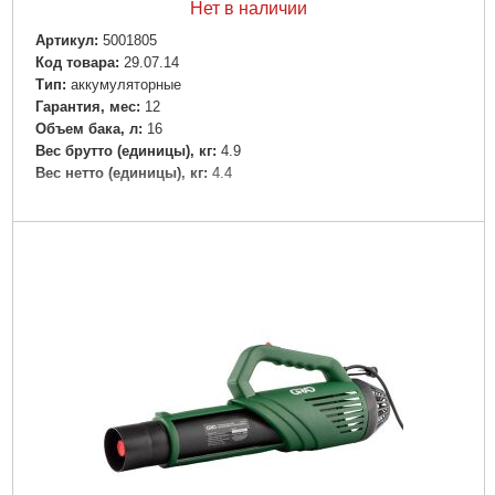
Нет в наличии
Артикул:
5001805
Код товара:
29.07.14
Tип:
аккумуляторные
Гарантия, мес:
12
Объем бака, л:
16
Вес брутто (единицы), кг:
4.9
Вес нетто (единицы), кг:
4.4
Подробнее...