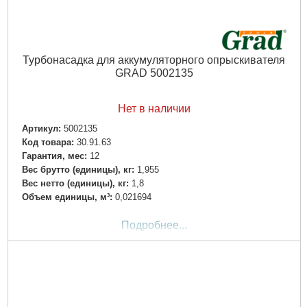
Турбонасадка для аккумуляторного опрыскивателя
GRAD 5002135
Нет в наличии
Артикул:
5002135
Код товара:
30.91.63
Гарантия, мес:
12
Вес брутто (единицы), кг:
1,955
Вес нетто (единицы), кг:
1,8
Объем единицы, м³:
0,021694
Подробнее...