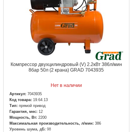
Компрессор двухцилиндровый (V) 2.2кВт 386л/мин
8бар 50л (2 крана) GRAD 7043935
Нет в наличии
Артикул:
7043935
Код товара:
19.64.13
Tип:
прямой привод
Гарантия, мес:
12
Мощность, Вт:
2200
Максимальная производительность, л/мин:
386
Уровень шума, дБ:
98