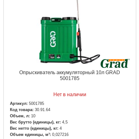
Опрыскиватель аккумуляторный 10л GRAD
5001785
Нет в наличии
Артикул:
5001785
Код товара:
30.91.64
Объем, л:
10
Вес брутто (единицы), кг:
4,5
Вес нетто (единицы), кг:
4
Объем единицы, м³:
0,027216