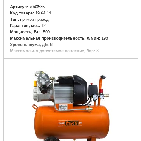
Артикул:
7043535
Код товара:
19.64.14
Tип:
прямой привод
Гарантия, мес:
12
Мощность, Вт:
1500
Максимальная производительность, л/мин:
198
Уровень шума, дБ:
98
Максимально допустимое давление, бар:
8
Объем ресивера, л:
24
Рвзмер:
580 х 250 х 600 мм
Максимальное количество оборотов, об/мин:
2850
Вес брутто (единицы), кг:
21
Вес нетто (единицы), кг:
19
Тип упаковки:
картонная коробка
Габариты упаковки:
570x570x250 мм
Вес брутто:
19,000 г
Подробнее...