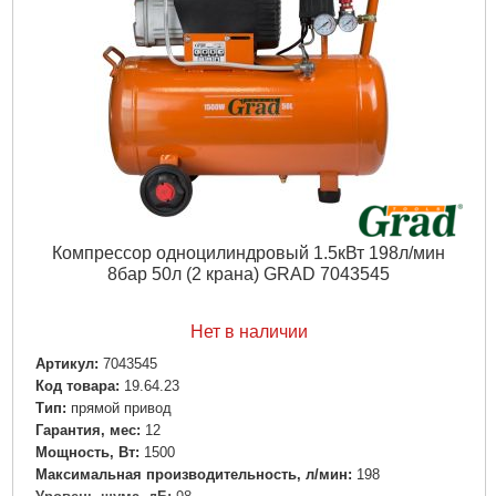
Подробнее...
Компрессор одноцилиндровый 1.5кВт 198л/мин
8бар 50л (2 крана) GRAD 7043545
Нет в наличии
Артикул:
7043545
Код товара:
19.64.23
Tип:
прямой привод
Гарантия, мес:
12
Мощность, Вт:
1500
Максимальная производительность, л/мин:
198