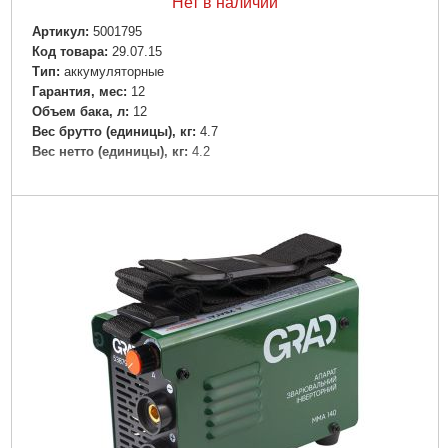
Нет в наличии
Артикул:
5001795
Код товара:
29.07.15
Tип:
аккумуляторные
Гарантия, мес:
12
Объем бака, л:
12
Вес брутто (единицы), кг:
4.7
Вес нетто (единицы), кг:
4.2
Подробнее...