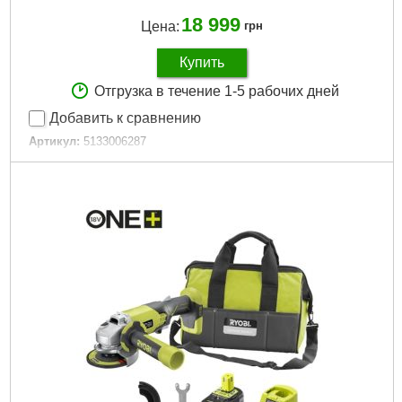
18 999
Цена:
грн
Купить
Отгрузка в течение 1-5 рабочих дней
Добавить к сравнению
Артикул:
5133006287
Код товара:
30.59.96
Подробнее...