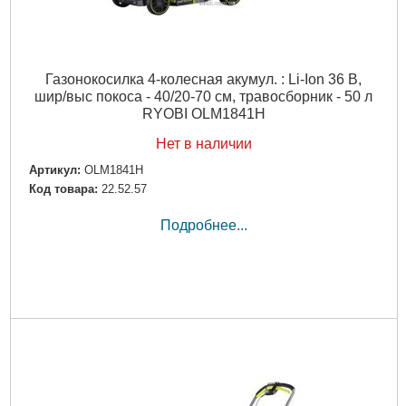
Газонокосилка 4-колесная акумул. : Li-Ion 36 В,
шир/выс покоса - 40/20-70 см, травосборник - 50 л
RYOBI OLM1841H
Нет в наличии
Артикул:
OLM1841H
Код товара:
22.52.57
Подробнее...