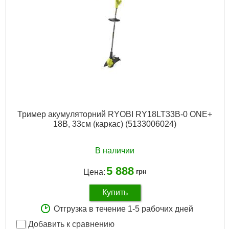
Тример акумуляторний RYOBI RY18LT33B-0 ONE+
18В, 33см (каркас) (5133006024)
В наличии
5 888
Цена:
грн
Купить
Отгрузка в течение 1-5 рабочих дней
Добавить к сравнению