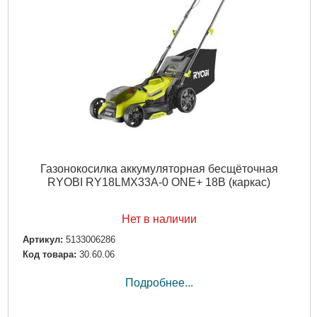
Газонокосилка аккумуляторная бесщёточная
RYOBI RY18LMX33A-0 ONE+ 18В (каркас)
Нет в наличии
Артикул:
5133006286
Код товара:
30.60.06
Подробнее...