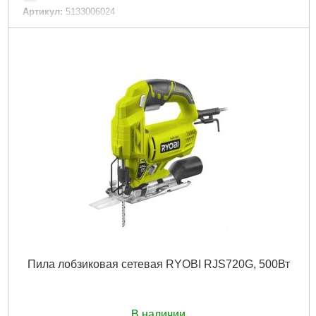
Артикул:
5133006024
Код товара:
30.60.14
Подробнее...
Пила лобзиковая сетевая RYOBI RJS720G, 500Вт
В наличии