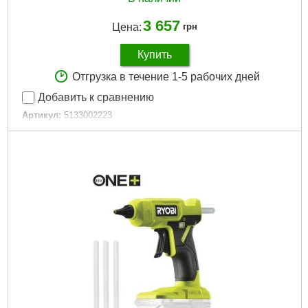
3 657
Цена:
грн
Купить
Отгрузка в течение 1-5 рабочих дней
Добавить к сравнению
Артикул:
5133002223
Код товара:
30.65.52
Подробнее...