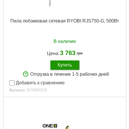
Пила лобзиковая сетевая RYOBI RJS750-G, 500Вт
В наличии
3 763
Цена:
грн
Купить
Отгрузка в течение 1-5 рабочих дней
Добавить к сравнению
Артикул:
5133002215
Код товара:
30.65.53
Подробнее...