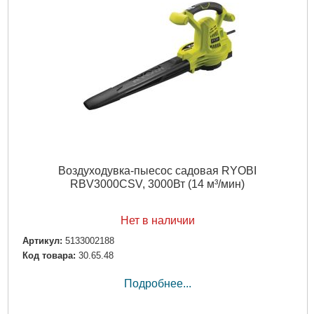
Воздуходувка-пыесос садовая RYOBI
RBV3000CSV, 3000Вт (14 м³/мин)
Нет в наличии
Артикул:
5133002188
Код товара:
30.65.48
Подробнее...