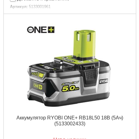
Артикул:
5133001961
Код товара:
30.64.64
Подробнее...
Аккумулятор RYOBI ONE+ RB18L50 18В (5Ач)
(5133002433)