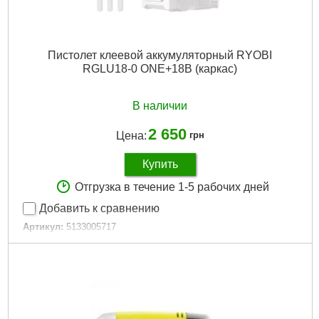
Пистолет клеевой аккумуляторный RYOBI
RGLU18-0 ONE+18В (каркас)
В наличии
2 650
Цена:
грн
Купить
Отгрузка в течение 1-5 рабочих дней
Добавить к сравнению
Артикул:
5133005717
Код товара:
30.65.50
Подробнее...