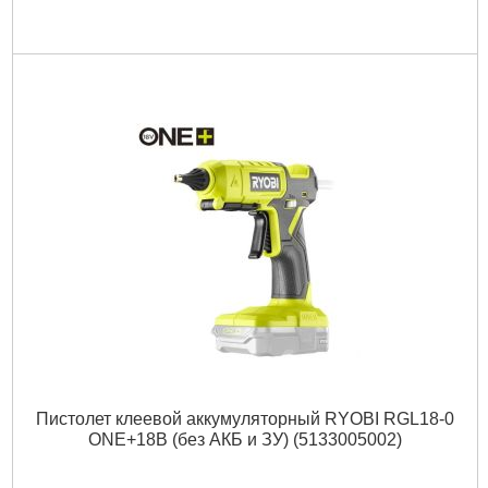
Пистолет клеевой аккумуляторный RYOBI RGL18-0
ONE+18В (без АКБ и ЗУ) (5133005002)