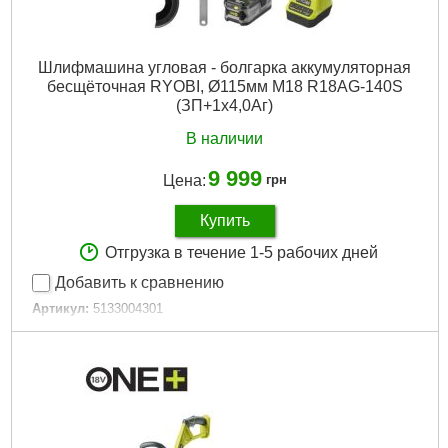
Шлифмашина угловая - болгарка аккумуляторная
бесщёточная RYOBI, Ø115мм M18 R18AG-140S
(ЗП+1x4,0Aг)
В наличии
9 999
Цена:
грн
Купить
Отгрузка в течение 1-5 рабочих дней
Добавить к сравнению
Артикул:
5133004301
Код товара:
30.64.58
Подробнее...