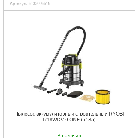
Артикул:
5133005619
Код товара:
30.60.08
Подробнее...
Пылесос аккумуляторный строительный RYOBI
R18WDV-0 ONE+ (18л)
В наличии