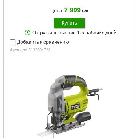
7 999
Цена:
грн
Купить
Отгрузка в течение 1-5 рабочих дней
Добавить к сравнению
Артикул:
5133004724
Код товара:
30.64.57
Подробнее...