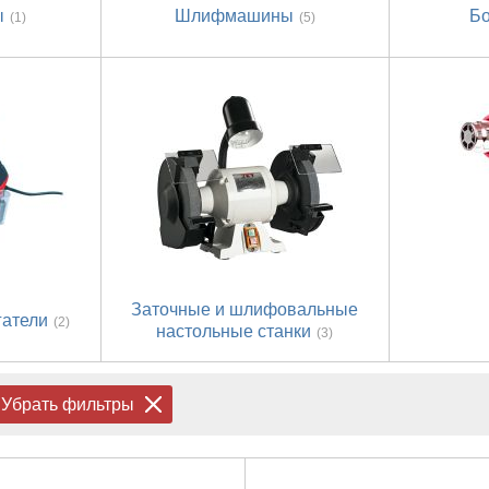
ы
Шлифмашины
Б
(1)
(5)
Заточные и шлифовальные
гатели
(2)
настольные станки
(3)
Убрать фильтры