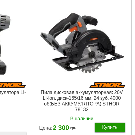
улятора Li-
Пила дисковая аккумуляторная: 20V
Li-Ion, диск-165/16 мм, 24 зуб, 4000
об(БЕЗ АККУМУЛЯТОРА) STHOR
78132
В наличии
2 300
Купить
Цена:
грн