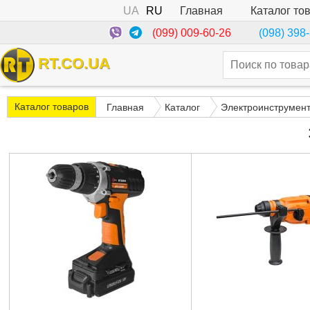
UA
RU
Каталог то
Главная
(099) 009-60-26
(098) 398
RT.CO.UA
Каталог товаров
Главная
Каталог
Электроинструмен