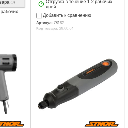
Отгрузка в течение 1-2 рабочих
овара
(3)
дней
2 рабочих
Добавить к сравнению
Артикул:
78132
Код товара:
29.60.64
Подробнее...