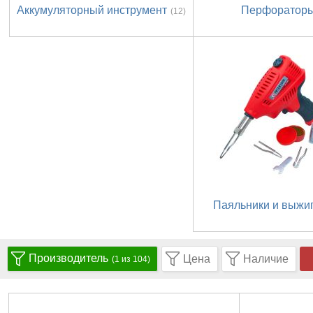
Аккумуляторный инструмент
Перфоратор
(12)
Паяльники и выжи
Производитель
Цена
Наличие
(1 из 104)