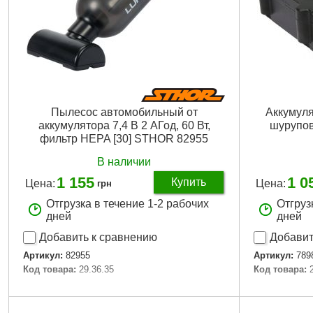
Пылесос автомобильный от
Аккумулят
аккумулятора 7,4 В 2 АГод, 60 Вт,
шурупов
фильтр HEPA [30] STHOR 82955
В наличии
1 155
1 0
Купить
Цена:
Цена:
грн
Отгрузка в течение 1-2 рабочих
Отгруз
дней
дней
Добавить к сравнению
Добавит
Артикул:
82955
Артикул:
789
Код товара:
29.36.35
Код товара:
Подробнее...