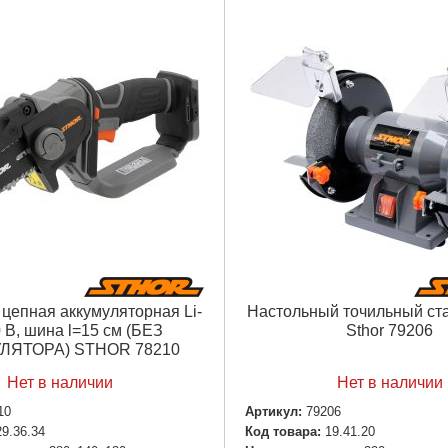
цепная аккумуляторная Li-
Настольный точильный ст
0 В, шина l=15 см (БЕЗ
Sthor 79206
ЛЯТОРА) STHOR 78210
Нет в наличии
Нет в наличии
10
Артикул:
79206
29.36.34
Код товара:
19.41.20