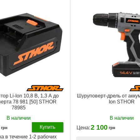
ор Li-Ion 10,8 В, 1,3 А до
Шуруповерт-дрель от аккум
ерта 78 981 [50] STHOR
Ion STHOR
78985
В наличии
В наличии
2 100
Купить
Цена:
грн
грн
ка в течение 1-2 рабочих