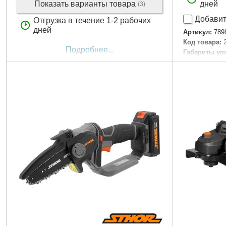
Показать варианты товара
дней
(3)
Добавит
Отгрузка в течение 1-2 рабочих
дней
Артикул:
789
Код товара:
Подробнее...
Габариты уп
Вес брутто:
2