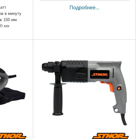
ватт
Подробнее...
ов в минуту
:
150 мм
00 мм