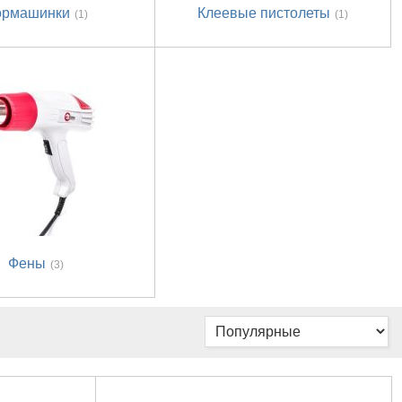
ормашинки
Клеевые пистолеты
(1)
(1)
Фены
(3)