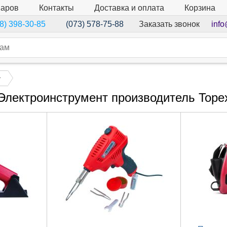
варов
Контакты
Доставка и оплата
Корзина
Заказать звонок
info
8) 398-30-85
(073) 578-75-88
т
Электроинструмент производитель Tope