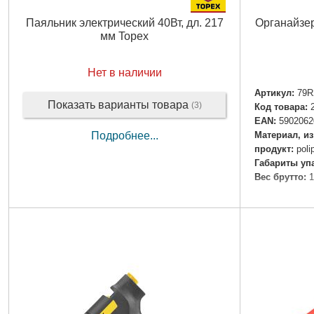
Паяльник электрический 40Вт, дл. 217
Органайзер
мм Topex
Нет в наличии
Артикул:
79R
Показать варианты товара
(3)
Код товара:
EAN:
5902062
Материал, из
Подробнее...
продукт:
poli
Габариты уп
Вес брутто:
1