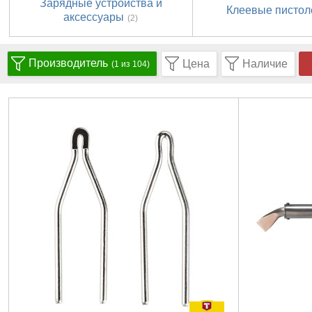
Зарядные устройства и
Клеевые пистол
аксессуары
(2)
Производитель
Цена
Наличие
(1 из 104)