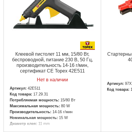
Клеевой пистолет 11 мм, 15/80 Вт,
Стартерные
беспроводной, питание 230 В, 50 Гц,
4
производительность 14-16 г/мин,
сертификат CE Topex 42E511
Нет в наличии
Артикул:
97X
Артикул:
42E511
Код товара:
Код товара:
17.29.31
Потребляемая мощность:
15/80 Вт
Максимальная мощность:
80 W
Производительность:
14-16 г/мин
Номинальная мощность:
15 W
Диаметр клея:
11 mm