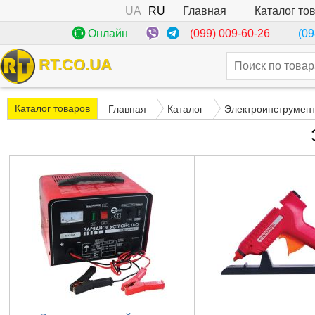
UA
RU
Каталог то
Главная
(099) 009-60-26
Онлайн
(09
RT.CO.UA
Каталог товаров
Главная
Каталог
Электроинструмен