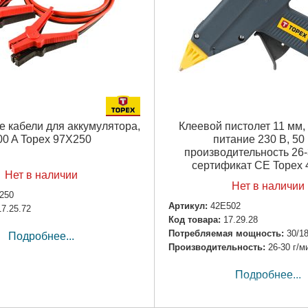
 кабели для аккумуляторa,
Клеевой пистолет 11 мм, 
00 A Topex 97X250
питание 230 В, 50 
производительность 26-
сертификат CE Topex
Нет в наличии
Нет в наличии
250
Артикул:
42E502
17.25.72
Код товара:
17.29.28
Потребляемая мощность:
30/1
Подробнее...
Производительность:
26-30 г/м
Подробнее...