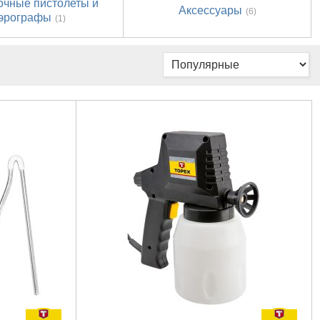
очные пистолеты и
Аксессуары
(6)
эрографы
(1)