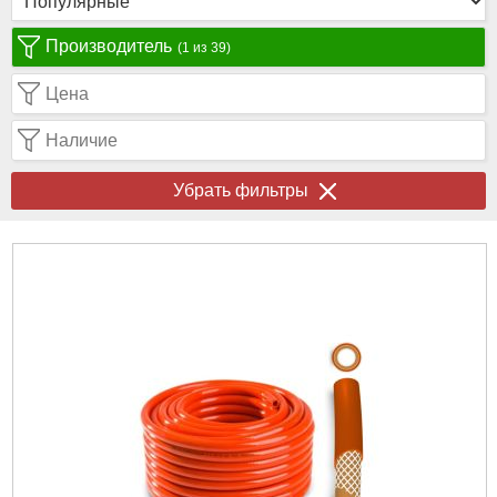
Производитель
(1 из 39)
Цена
Наличие
Убрать фильтры