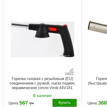
Подробнее...
Горелка газовая с резьбовым (EU)
Горел
соединением с ручкой, пьезо поджиг,
(быстрым)
керамическое сопло Virok 44V181
В наличии
567
368
Купить
Цена:
Цена:
грн