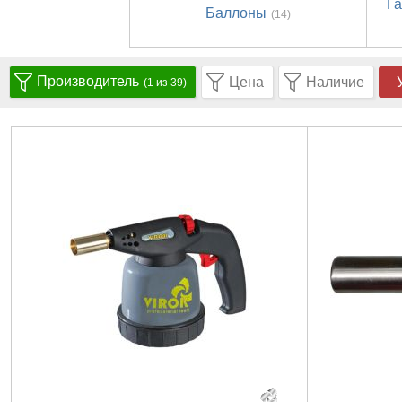
Га
Баллоны
(14)
Производитель
Цена
Наличие
(1 из 39)