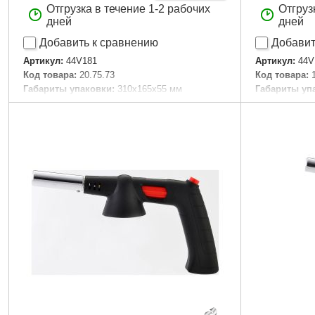
Отгрузка в течение 1-2 рабочих
Отгруз
дней
дней
Добавить к сравнению
Добавит
Артикул:
44V181
Артикул:
44V
Код товара:
20.75.73
Код товара:
Габариты упаковки:
310x165x55 мм
Габариты уп
Вес брутто:
302 г
Вес брутто:
1
Подробнее...