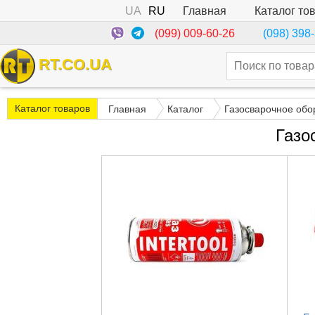
UA
RU
Каталог то
Главная
(099) 009-60-26
(098) 398
RT.CO.UA
Каталог товаров
Главная
Каталог
Газосварочное обо
Газо