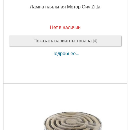
Лампа паяльная Мотор Сич Zitta
Нет в наличии
Показать варианты товара
(4)
Подробнее...