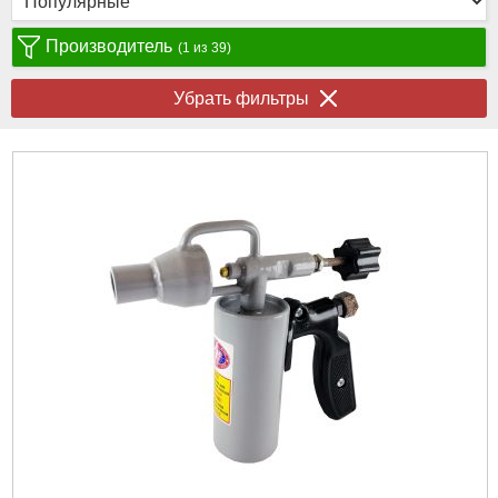
Производитель
(1 из 39)
Убрать фильтры