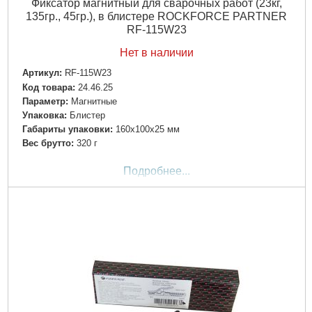
Фиксатор магнитный для сварочных работ (23кг,
135гр., 45гр.), в блистере ROCKFORCE PARTNER
RF-115W23
Нет в наличии
Артикул:
RF-115W23
Код товара:
24.46.25
Параметр:
Магнитные
Упаковка:
Блистер
Габариты упаковки:
160x100x25 мм
Вес брутто:
320 г
Подробнее...