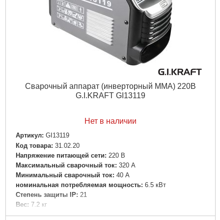
Сварочный аппарат (инверторный MMA) 220В
G.I.KRAFT GI13119
Нет в наличии
Артикул:
GI13119
Код товара:
31.02.20
Напряжение питающей сети:
220 В
Максимальный сварочный ток:
320 А
Минимальный сварочный ток:
40 А
номинальная потребляемая мощность:
6.5 кВт
Степень защиты IP:
21
Вес:
7.2 кг
Гарантийный срок:
12 мес