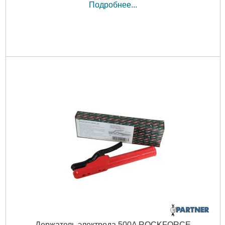
Подробнее...
Держатель электрода 500A ROCKFORCE