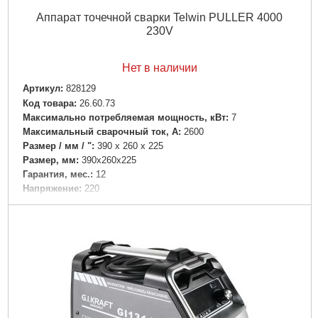
Аппарат точечной сварки Telwin PULLER 4000
230V
Нет в наличии
Артикул:
828129
Код товара:
26.60.73
Максимально потребляемая мощность, кВт:
7
Максимальный сварочный ток, А:
2600
Размер / мм / ":
390 x 260 x 225
Размер, мм:
390x260x225
Гарантия, мес.:
12
Напряжение:
220
Подробнее...