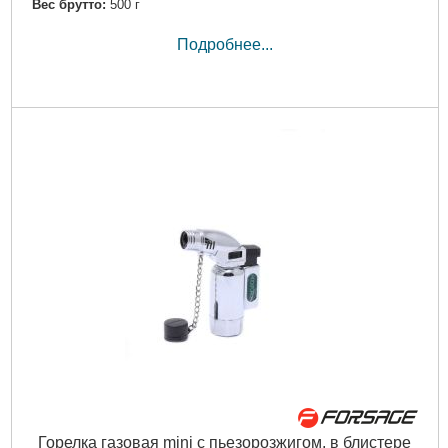
Вес брутто:
500 г
Подробнее...
Горелка газовая mini с пьезорозжигом, в блистере