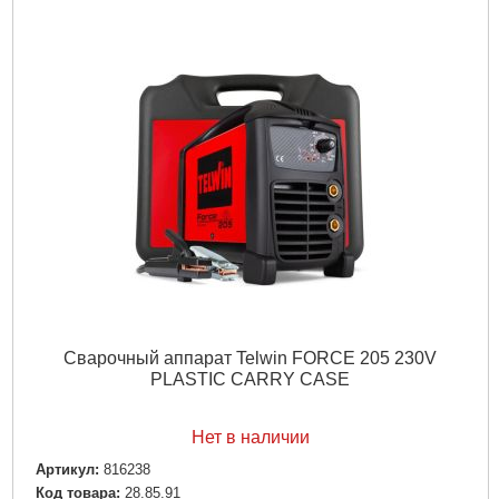
Гарантия, мес.:
12
Напряжение:
220
Подробнее...
Сварочный аппарат Telwin FORCE 205 230V
PLASTIC CARRY CASE
Нет в наличии
Артикул:
816238
Код товара:
28.85.91