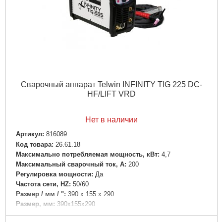
Сварочный аппарат Telwin INFINITY TIG 225 DC-
HF/LIFT VRD
Нет в наличии
Артикул:
816089
Код товара:
26.61.18
Максимально потребляемая мощность, кВт:
4,7
Максимальный сварочный ток, А:
200
Регулировка мощности:
Да
Частота сети, HZ:
50/60
Размер / мм / ":
390 x 155 x 290
Размер, мм:
390x155x290
Гарантия, мес:
12