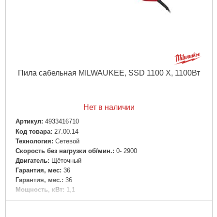
Пила сабельная MILWAUKEE, SSD 1100 X, 1100Вт
Нет в наличии
Артикул:
4933416710
Код товара:
27.00.14
Технология:
Сетевой
Скорость без нагрузки об/мин.:
0- 2900
Двигатель:
Щёточный
Гарантия, мес:
36
Гарантия, мес.:
36
Мощность, кВт:
1,1
Напряжение:
220
Уровень шума, дБ:
102