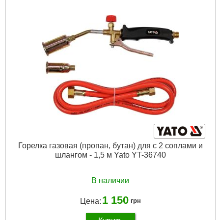
Габариты упаковки:
210x140x30 мм
Вес брутто:
630 г
Подробнее...
Горелка газовая (пропан, бутан) для с 2 соплами и
шлангом - 1,5 м Yato YT-36740
В наличии
1 150
Цена:
грн