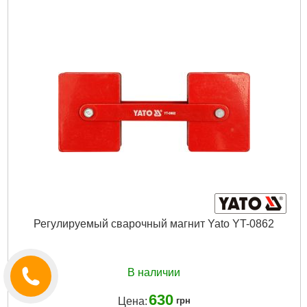
Габариты упаковки:
200x120x70 мм
Вес брутто:
70 г
Подробнее...
Регулируемый сварочный магнит Yato YT-0862
В наличии
630
Цена:
грн