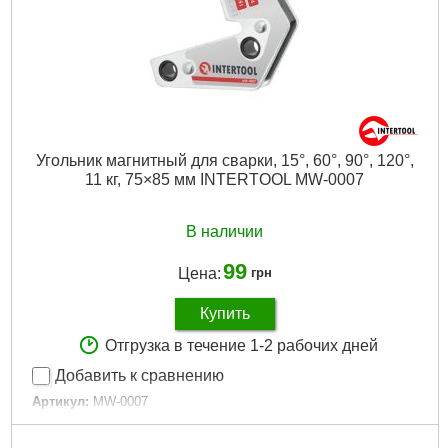
Угольник магнитный для сварки, 15°, 60°, 90°, 120°,
11 кг, 75×85 мм INTERTOOL MW-0007
В наличии
99
Цена:
грн
Купить
Отгрузка в течение 1-2 рабочих дней
Добавить к сравнению
Артикул:
MW-0007
Код товара:
23.48.88
Углы:
15°, 60°, 90°, 120°, 165°