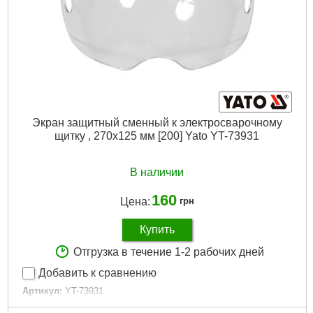
Экран защитный сменный к электросварочному
щитку , 270х125 мм [200] Yato YT-73931
В наличии
160
Цена:
грн
Купить
Отгрузка в течение 1-2 рабочих дней
Добавить к сравнению
Артикул:
YT-73931
Код товара:
29.37.36