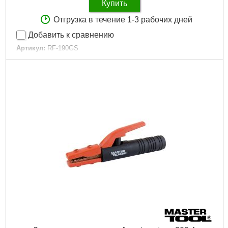
Купить
Отгрузка в течение 1-3 рабочих дней
Добавить к сравнению
Артикул:
RF-190GS
Код товара:
24.07.18
Габариты упаковки:
140x80x190 мм
Вес брутто:
373 г
Подробнее...