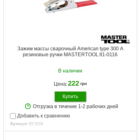
Зажим массы сварочный American type 300 А
резиновые ручки MASTERTOOL 81-0116
В наличии
222
Цена:
грн
Купить
Отгрузка в течение 1-2 рабочих дней
Добавить к сравнению
Артикул:
81-0116
Код товара:
22.69.45
Дли на, мм:
213