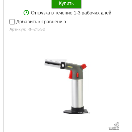
Купить
Отгрузка в течение 1-3 рабочих дней
Добавить к сравнению
Артикул:
RF-245GB
Код товара:
24.20.82
Упаковка:
Блистер
Габариты упаковки:
220x150x30 мм
Вес брутто:
180 г
Подробнее...