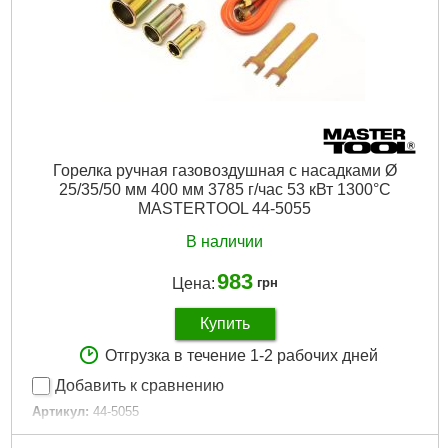
Горелка ручная газовоздушная с насадками Ø
25/35/50 мм 400 мм 3785 г/час 53 кВт 1300°C
MASTERTOOL 44-5055
В наличии
983
Цена:
грн
Купить
Отгрузка в течение 1-2 рабочих дней
Добавить к сравнению
Артикул:
44-5055
Код товара:
30.74.10