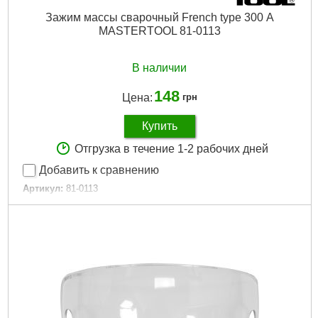
Зажим массы сварочный French type 300 А
MASTERTOOL 81-0113
В наличии
148
Цена:
грн
Купить
Отгрузка в течение 1-2 рабочих дней
Добавить к сравнению
Артикул:
81-0113
Код товара:
11.15.41
Дли на, мм:
190
Ток:
300
Габариты упаковки:
190x80x30 мм
Вес брутто:
185 г
Подробнее...