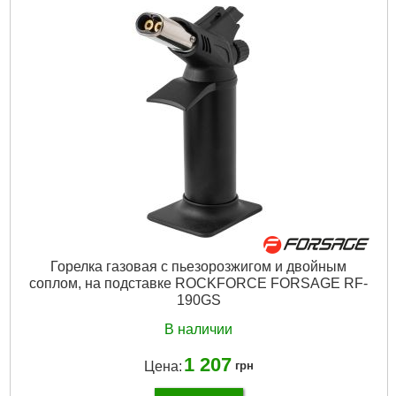
Горелка газовая с пьезорозжигом и двойным
соплом, на подставке ROCKFORCE FORSAGE RF-
190GS
В наличии
1 207
Цена:
грн