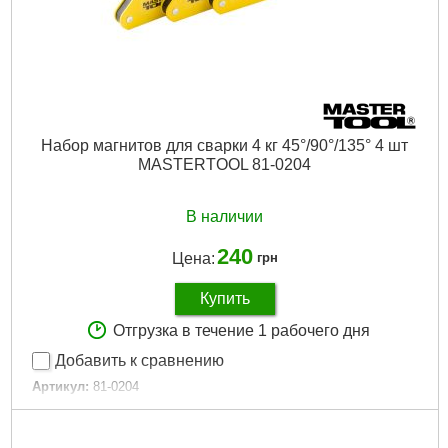
Набор магнитов для сварки 4 кг 45°/90°/135° 4 шт
MASTERTOOL 81-0204
В наличии
240
Цена:
грн
Купить
Отгрузка в течение 1 рабочего дня
Добавить к сравнению
Артикул:
81-0204
Код товара:
22.68.95
Размер, мм:
58х50
Магнитная сила, кг:
4