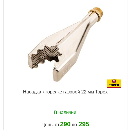
Вес брутто:
1,950 г
Подробнее...
Насадка к горелке газовой 22 мм Topex
В наличии
290
295
Цены от
до