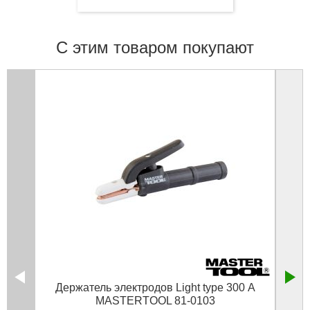
С этим товаром покупают
Держатель электродов Light type 300 А
Зажи
MASTERTOOL 81-0103
рез