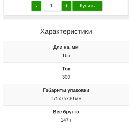
-
+
Купить
Характеристики
Дли на, мм
165
Ток
300
Габариты упаковки
175x75x30 мм
Вес брутто
147 г