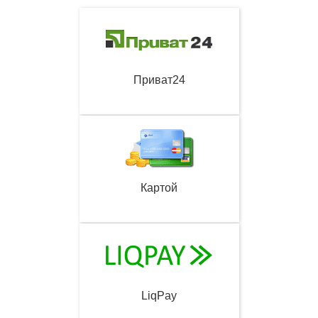
Приват24
Картой
LiqPay