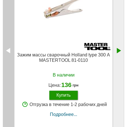
Зажим массы сварочный Holland type 300 А
Зажи
MASTERTOOL 81-0110
рез
В наличии
136
Цена:
грн
Купить
Отгрузка в течение 1-2 рабочих дней
Подробнее...