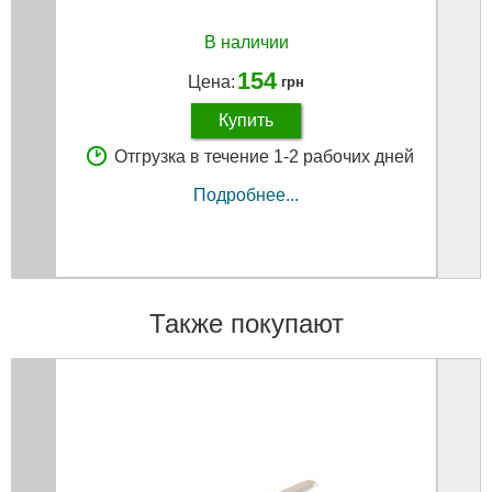
В наличии
154
Цена:
грн
Купить
Отгрузка в течение 1-2 рабочих дней
Подробнее...
Также покупают