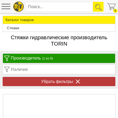
0
Каталог товаров
Стяжки
Стяжки гидравлические производитель
TORIN
Производитель
(1 из 9)
Наличие
Убрать фильтры