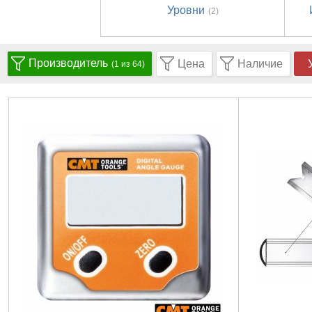
Уровни
(2)
Производитель
Цена
Наличие
(1 из 64)