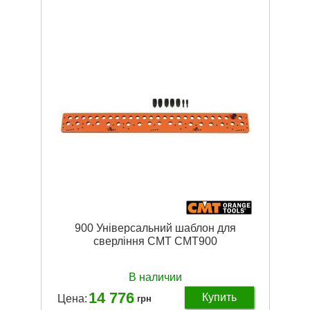
Подробнее...
900 Універсальний шаблон для
сверління CMT CMT900
В наличии
14 776
Купить
Цена:
грн