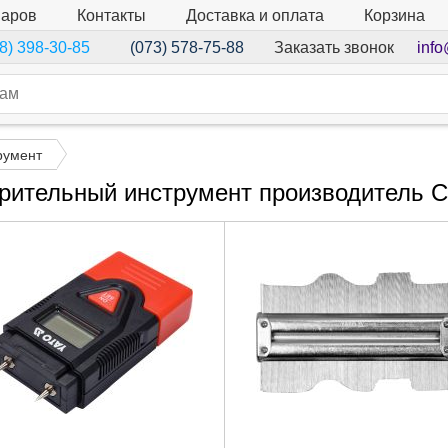
варов
Контакты
Доставка и оплата
Корзина
Заказать звонок
info
8) 398-30-85
(073) 578-75-88
румент
рительный инструмент производитель 