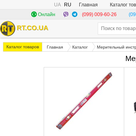
UA
RU
Каталог то
Главная
(099) 009-60-26
Онлайн
(09
RT.CO.UA
Каталог товаров
Главная
Каталог
Мерительный инст
Ме