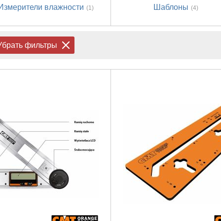
Измерители влажности
Шаблоны
(1)
(4)
Убрать фильтры