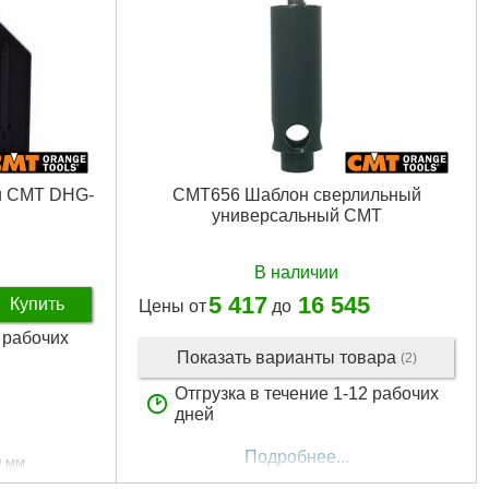
и CMT DHG-
CMT656 Шаблон сверлильный
универсальный CMT
В наличии
5 417
16 545
Купить
Цены от
до
5 рабочих
Показать варианты товара
(2)
Отгрузка в течение 1-12 рабочих
дней
Подробнее...
0 мм