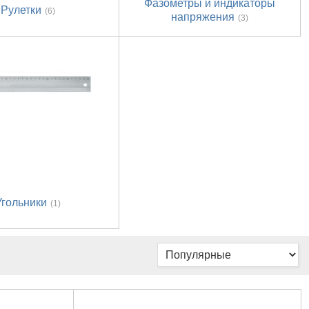
Фазометры и индикаторы
Рулетки
(6)
напряжения
(3)
Угольники
(1)