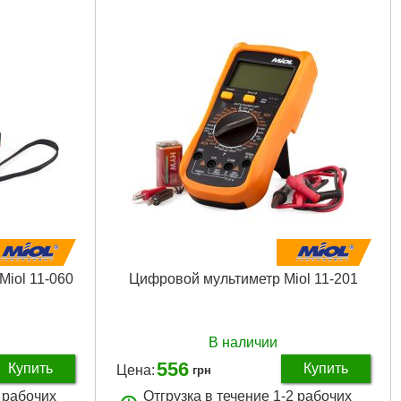
 мм
iol 11-060
Цифровой мультиметр Miol 11-201
В наличии
556
Купить
Купить
Цена:
грн
2 рабочих
Отгрузка в течение 1-2 рабочих