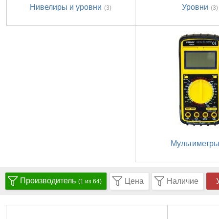
Нивелиры и уровни
Уровни
(3)
(3)
Мультиметр
Производитель
Цена
Наличие
(1 из 64)