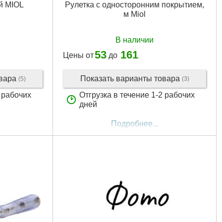
й MIOL
Рулетка с односторонним покрытием,
м Miol
В наличии
53
161
Цены от
до
овара
Показать варианты товара
(5)
(3)
2 рабочих
Отгрузка в течение 1-2 рабочих
дней
Подробнее...