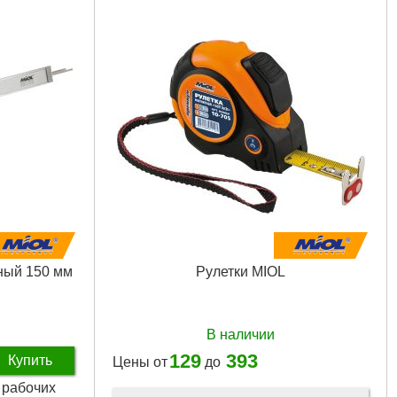
ный 150 мм
Рулетки MIOL
В наличии
129
393
Купить
Цены от
до
2 рабочих