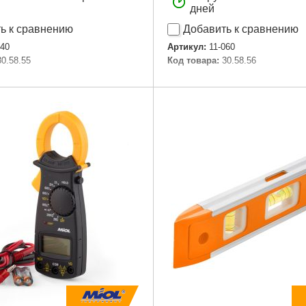
дней
ь к сравнению
Добавить к сравнению
040
Артикул:
11-060
30.58.55
Код товара:
30.58.56
Подробнее...
Подробнее...