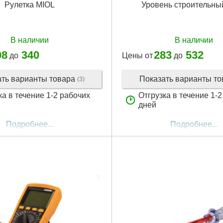
Рулетка MIOL
Уровень строительны
В наличии
В наличии
08
340
283
532
до
Цены от
до
ать варианты товара
Показать варианты т
(3)
ка в течение 1-2 рабочих
Отгрузка в течение 1-
дней
Подробнее...
Подробнее...