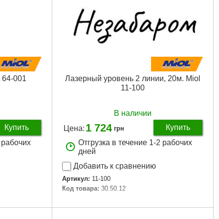
 64-001
Лазерный уровень 2 линии, 20м. Miol
11-100
В наличии
1 724
Купить
Купить
Цена:
грн
2 рабочих
Отгрузка в течение 1-2 рабочих
дней
Добавить к сравнению
Артикул:
11-100
Код товара:
30.50.12
Подробнее...