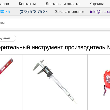
варов
Контакты
Доставка и оплата
Корзина
Заказать звонок
info@rt.co.
-30-85
(073) 578-75-88
румент
рительный инструмент производитель M