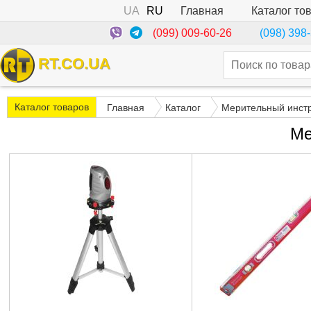
UA
RU
Каталог то
Главная
(099) 009-60-26
(098) 398
RT.CO.UA
Каталог товаров
Главная
Каталог
Мерительный инст
Ме