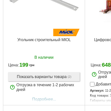
Угольник строительный MIOL
Цифровой
В наличии
199
648
Цена:
Цена:
грн
Отгруз
Показать варианты товара
дней
(2)
Добавит
Отгрузка в течение 1-2 рабочих
дней
Артикул:
11-
Код товара:
Подробнее...
Габариты уп
Вес брутто:
4