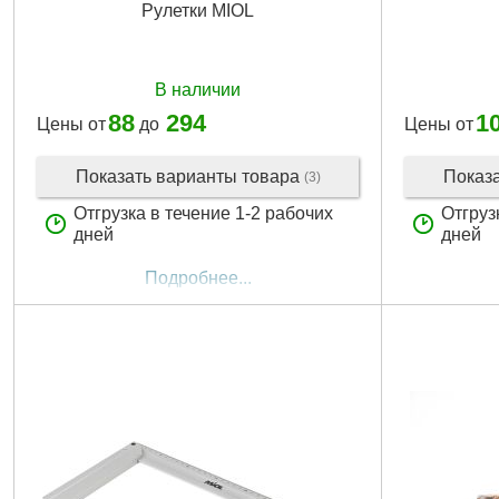
Рулетки MIOL
В наличии
88
294
1
Цены от
до
Цены от
Показать варианты товара
Показ
(3)
Отгрузка в течение 1-2 рабочих
Отгруз
дней
дней
Подробнее...