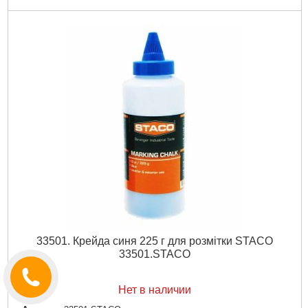
33501. Крейда синя 225 г для розмітки STACO
33501.STACO
Нет в наличии