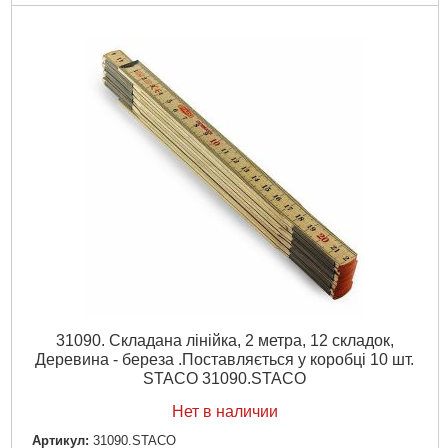
31090. Складана лінійка, 2 метра, 12 складок,
Деревина - береза .Поставляється у коробці 10 шт.
STACO 31090.STACO
Нет в наличии
Артикул:
31090.STACO