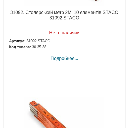
31092. Столярський метр 2M. 10 елементів STACO
31092.STACO
Нет в наличии
Артикул:
31092.STACO
Код товара:
30.35.38
Подробнее...