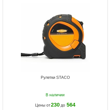
Рулетки STACO
В наличии
230
564
Цены от
до