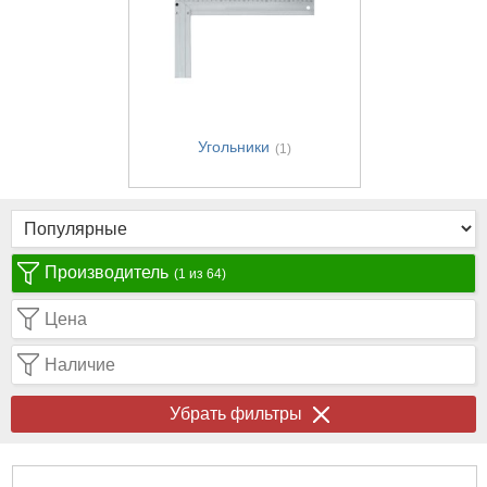
Угольники
(1)
Производитель
(1 из 64)
Цена
Наличие
Убрать фильтры