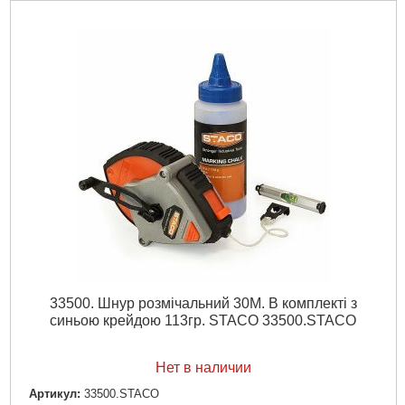
33500. Шнур розмічальний 30M. В комплекті з
синьою крейдою 113гр. STACO 33500.STACO
Нет в наличии
Артикул:
33500.STACO