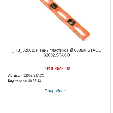
_НВ_32002. Рівень пластиковий 600мм STACO
32002.STACO
Нет в наличии
Артикул:
32002.STACO
Код товара:
30.35.43
Подробнее...