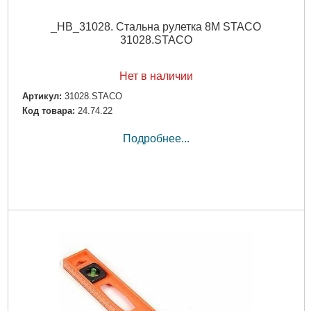
_НВ_31028. Стальна рулетка 8M STACO
31028.STACO
Нет в наличии
Артикул:
31028.STACO
Код товара:
24.74.22
Подробнее...