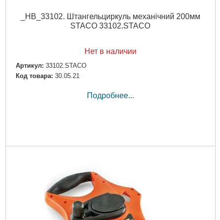
_НВ_33102. Штангельциркуль механічний 200мм
STACO 33102.STACO
Нет в наличии
Артикул:
33102.STACO
Код товара:
30.05.21
Подробнее...