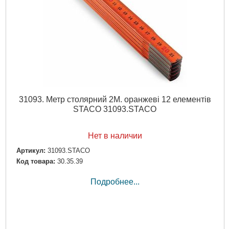
31093. Метр столярний 2M. оранжеві 12 елементів
STACO 31093.STACO
Нет в наличии
Артикул:
31093.STACO
Код товара:
30.35.39
Подробнее...