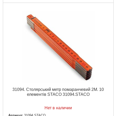
31094. Столярський метр помаранчевий 2M. 10
елементів STACO 31094.STACO
Нет в наличии
Артикул:
31094.STACO