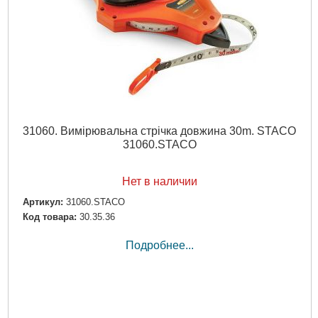
31060. Вимірювальна стрічка довжина 30m. STACO
31060.STACO
Нет в наличии
Артикул:
31060.STACO
Код товара:
30.35.36
Подробнее...