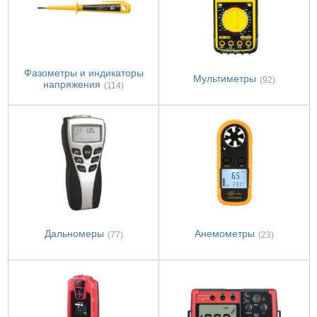
Фазометры и индикаторы
Мультиметры
(92)
напряжения
(114)
Дальномеры
Анемометры
(77)
(23)