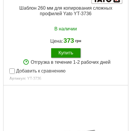
Шаблон 260 мм для копирования сложных
профилей Yato YT-3736
В наличии
373
Цена:
грн
Купить
Отгрузка в течение 1-2 рабочих дней
Добавить к сравнению
Артикул:
YT-3736
Код товара:
16.03.30
Длина:
260 мм
Висота:
44 мм
Габариты упаковки:
300x130x23 мм
Вес брутто:
400 г
Подробнее...