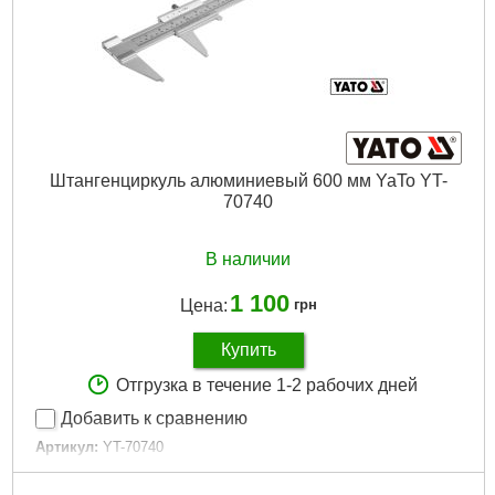
Штангенциркуль алюминиевый 600 мм YaTo YT-
70740
В наличии
1 100
Цена:
грн
Купить
Отгрузка в течение 1-2 рабочих дней
Добавить к сравнению
Артикул:
YT-70740
Код товара:
22.67.78
Габариты упаковки:
600x100x20 мм