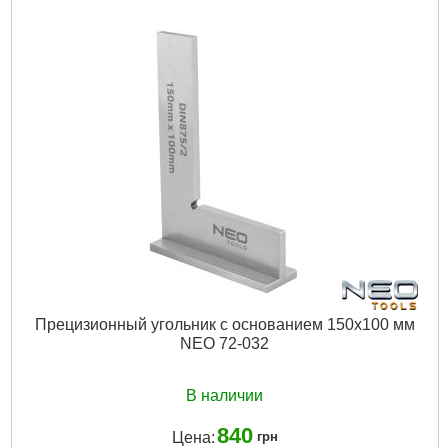
Дли на, мм:
300
Габариты упаковки:
340x100x20 мм
Вес брутто:
350 г
Подробнее...
Прецизионный угольник с основанием 150x100 мм
NEO 72-032
В наличии
840
Цена:
грн