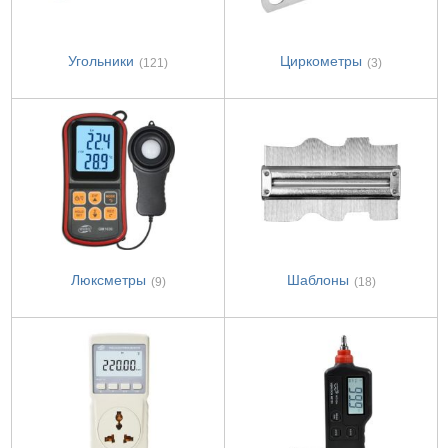
Угольники
Циркометры
(121)
(3)
Люксметры
Шаблоны
(9)
(18)