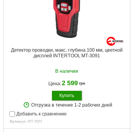
Детектор проводки, макс. глубина 100 мм, цветной
дисплей INTERTOOL MT-3091
В наличии
2 599
Цена:
грн
Купить
Отгрузка в течение 1-2 рабочих дней
Добавить к сравнению
Артикул:
MT-3091
Код товара:
22.62.56