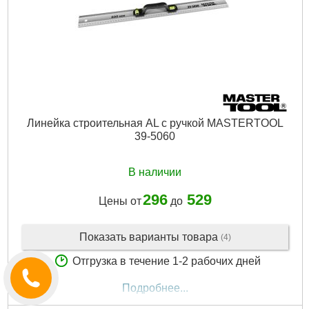
Линейка строительная AL с ручкой MASTERTOOL
39-5060
В наличии
296
529
Цены от
до
Показать варианты товара
(4)
Отгрузка в течение 1-2 рабочих дней
Подробнее...