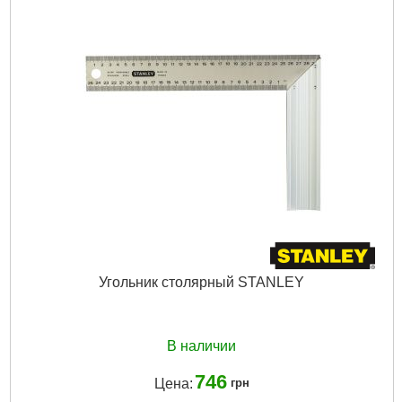
Вес брутто:
800 г
Подробнее...
Угольник столярный STANLEY
В наличии
746
Цена:
грн