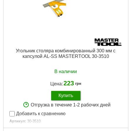
Вес брутто:
1,080 г
Подробнее...
Угольник столяра комбинированный 300 мм с
капсулой AL-SS MASTERTOOL 30-3510
В наличии
223
Цена:
грн
Купить
Отгрузка в течение 1-2 рабочих дней
Добавить к сравнению
Артикул:
30-3510
Код товара:
27.43.49