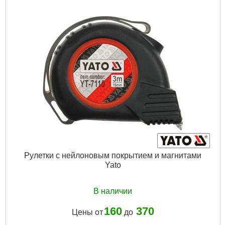
Рулетки с нейлоновым покрытием и магнитами
Yato
В наличии
160
370
Цены от
до