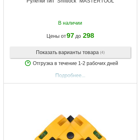
Рулетки тип "Shiftlock" MASTERTOOL
В наличии
97
298
Цены от
до
Показать варианты товара
(4)
Отгрузка в течение 1-2 рабочих дней
Подробнее...