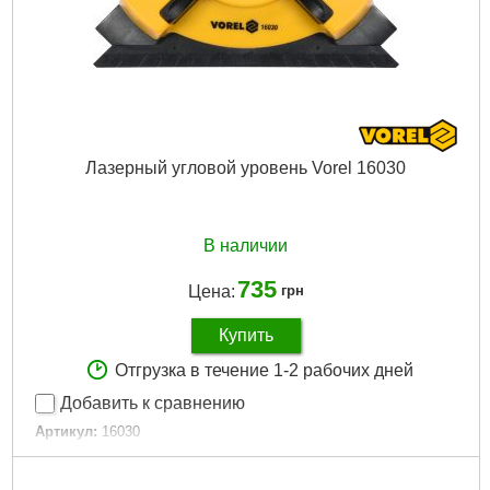
Лазерный угловой уровень Vorel 16030
В наличии
735
Цена:
грн
Купить
Отгрузка в течение 1-2 рабочих дней
Добавить к сравнению
Артикул:
16030
Код товара:
19.39.77
EAN:
5906083024429