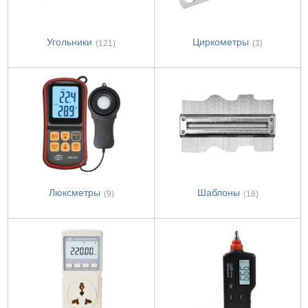
Угольники
Циркометры
(121)
(3)
Люксметры
Шаблоны
(9)
(18)