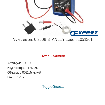
Мультиметр 0-250В STANLEY Expert E051301
Нет в наличии
Артикул:
E051301
Код товара:
11.47.85
Объем:
0,001185 м.куб
Вес:
0,323 кг
Подробнее...