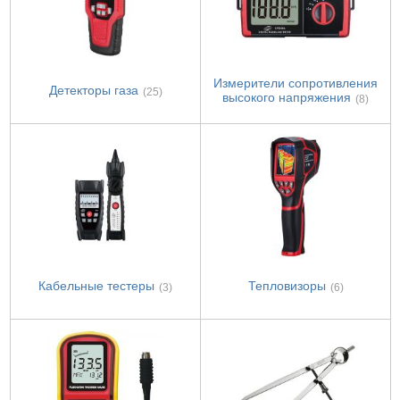
Измерители сопротивления
Детекторы газа
(25)
высокого напряжения
(8)
Кабельные тестеры
Тепловизоры
(3)
(6)