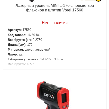
Лазерный уровень MINI L-170 с подсветкой
флаконов и штатив Vorel 17560
Нет в наличии
Артикул:
17560
Код товара:
16.30.84
Вес брутто (кг):
0.2750
Длина [мм]:
170
Материал:
акрил, алюминий
Лазер:
да
Габариты упаковки:
240x160x30 мм
Вес брутто:
185 г
Подробнее...