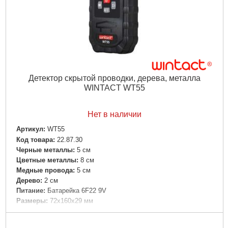
Детектор скрытой проводки, дерева, металла
WINTACT WT55
Нет в наличии
Артикул:
WT55
Код товара:
22.87.30
Черные металлы:
5 см
Цветные металлы:
8 см
Медные провода:
5 см
Дерево:
2 см
Питание:
Батарейка 6F22 9V
Размеры:
72x160x29 мм
Габариты упаковки:
160x100x35 мм
Вес брутто:
500 г