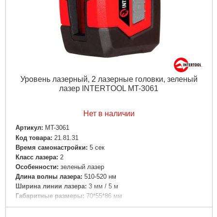
Уровень лазерный, 2 лазерные головки, зеленый
лазер INTERTOOL MT-3061
Нет в наличии
Артикул:
MT-3061
Код товара:
21.81.31
Время самонастройки:
5 сек
Класс лазера:
2
Особенности:
зеленый лазер
Длина волны лазера:
510-520 нм
Ширина линии лазера:
3 мм / 5 м
Габаритные размеры:
70*55*86 мм
Гарантия:
12 мес.
Рабочее расстояние:
20 м