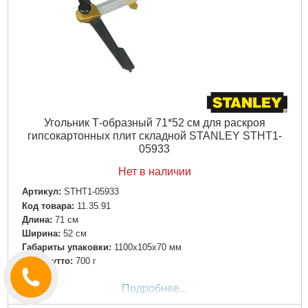
Угольник Т-образный 71*52 см для раскроя
гипсокартонных плит складной STANLEY STHT1-
05933
Нет в наличии
Артикул:
STHT1-05933
Код товара:
11.35.91
Длина:
71 см
Ширина:
52 см
Габариты упаковки:
1100x105x70 мм
Вес брутто:
700 г
Подробнее...