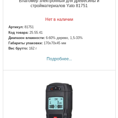
Влагомер электронный для древесины и
стройматериалов Yato 81751
Нет в наличии
Артикул:
81751
Код товара:
25.55.41
Диапазон влажности:
6-60% дерево, 1,5-33%
Габариты упаковки:
170x70x45 мм
Вес брутто:
162 г
Подробнее...