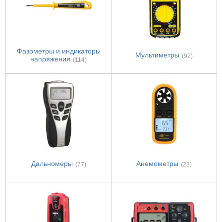
Фазометры и индикаторы
Мультиметры
(92)
напряжения
(114)
Дальномеры
Анемометры
(77)
(23)