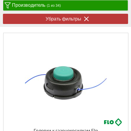
Производитель
(1 из 34)
Убрать фильтры
Головки к газонокосилкам Flo