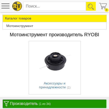
0
Каталог товаров
Мотоинструмент
Мотоинструмент производитель RYOBI
Аксессуары и
принадлежности
(1)
Производитель
(1 из 34)