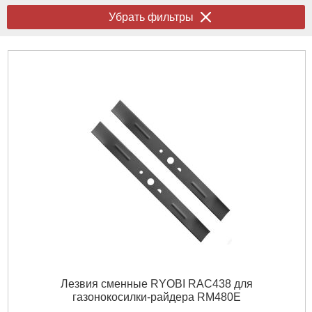
Убрать фильтры
Лезвия сменные RYOBI RAC438 для
газонокосилки-райдера RM480E