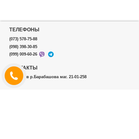
ТЕЛЕФОНЫ
(073) 578-75-88
(098) 398-30-85
(099) 009-60-26
КОНТАКТЫ
г.Харьков р.Барабашова маг. 21-01-258
ЛИЧНЫЙ КАБИНЕТ
История заказов
Личный Кабинет
ДОПОЛНИТЕЛЬНО
Производители (бренды)