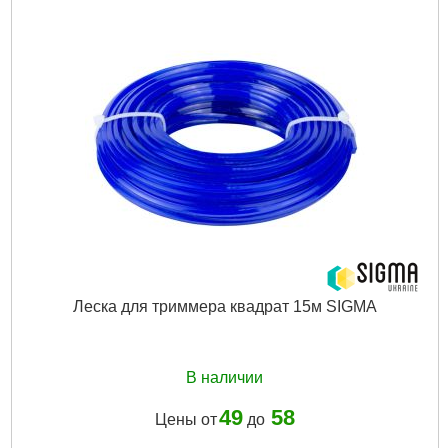
Леска для триммера квадрат 15м SIGMA
В наличии
49
58
Цены от
до