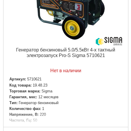
Генератор бензиновый 5.0/5.5кВт 4-х тактный
электрозапуск Pro-S Sigma 5710621
Нет в наличии
Артикул:
5710621
Код товара:
19.48.23
Торговая марка:
Sigma
Гарантия, мес:
12 месяцев
Тип:
Генератор бензиновый
Количество фаз:
1
Напряжение, В:
220
Частота, Гц:
50
Номинальная мощность генератора, кВт:
5