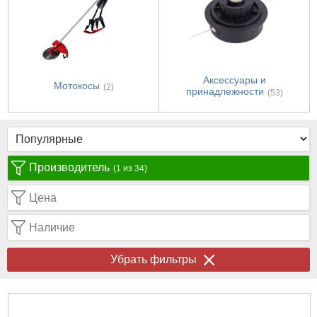
Аксессуары и
Мотокосы
(2)
принадлежности
(53)
Производитель
(1 из 34)
Цена
Наличие
Убрать фильтры