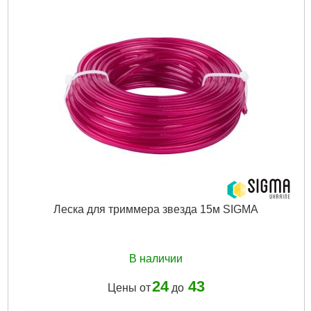
Леска для триммера звезда 15м SIGMA
В наличии
24
43
Цены от
до