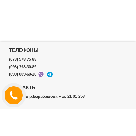
ТЕЛЕФОНЫ
(073) 578-75-88
(098) 398-30-85
(099) 009-60-26
КОНТАКТЫ
г.Харьков р.Барабашова маг. 21-01-258
ЛИЧНЫЙ КАБИНЕТ
История заказов
Личный Кабинет