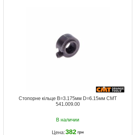
Подробнее...
Стопорне кільце B=3.175мм D=6.15мм CMT
541.009.00
В наличии
382
Цена:
грн