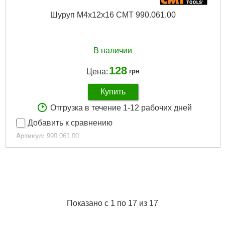
Шуруп M4x12x16 CMT 990.061.00
В наличии
128
Цена:
грн
Купить
Отгрузка в течение 1-12 рабочих дней
Добавить к сравнению
Артикул:
990.061.00
Код товара:
30.79.54
Подробнее...
Показано с 1 по 17 из 17