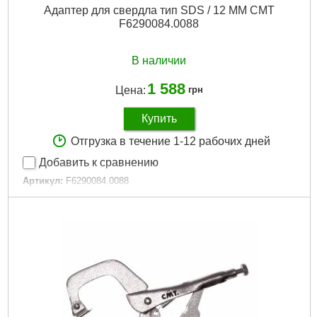
Адаптер для свердла тип SDS / 12 MM CMT
F6290084.0088
В наличии
1 588
Цена:
грн
Купить
Отгрузка в течение 1-12 рабочих дней
Добавить к сравнению
Артикул:
F6290084.0088
Код товара:
30.19.79
Діаметр свердла:
20
Подробнее...