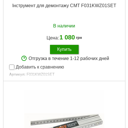
Інструмент для демонтажу CMT F031KWZ01SET
В наличии
1 080
Цена:
грн
Купить
Отгрузка в течение 1-12 рабочих дней
Добавить к сравнению
Артикул:
F031KWZ01SET
Код товара:
30.19.76
Подробнее...