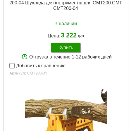
200-04 Шухляда для інструментів для СМT200 CMT
CMT200-04
В наличии
3 222
Цена:
грн
Купить
Отгрузка в течение 1-12 рабочих дней
Добавить к сравнению
Артикул:
CMT200-04
Код товара:
30.31.73
Подробнее...