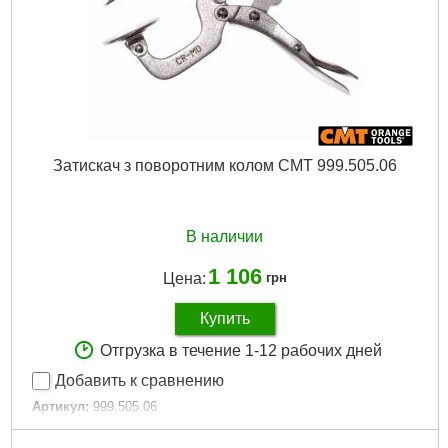
Затискач з поворотним колом CMT 999.505.06
В наличии
1 106
Цена:
грн
Купить
Отгрузка в течение 1-12 рабочих дней
Добавить к сравнению
Артикул:
999.505.06
Код товара:
30.31.66