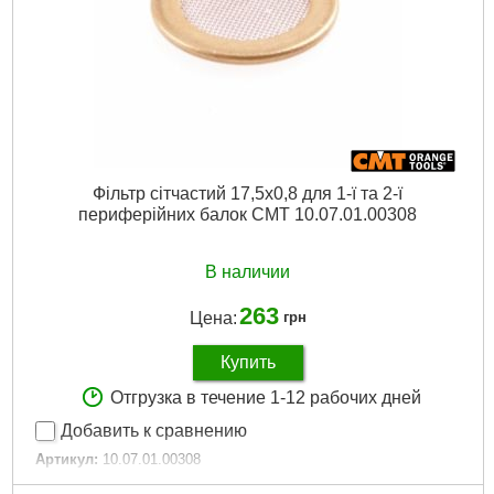
Фільтр сітчастий 17,5x0,8 для 1-ї та 2-ї
периферійних балок CMT 10.07.01.00308
В наличии
263
Цена:
грн
Купить
Отгрузка в течение 1-12 рабочих дней
Добавить к сравнению
Артикул:
10.07.01.00308
Код товара:
30.79.18