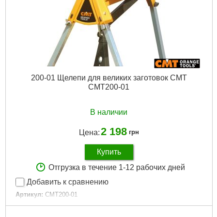
200-01 Щелепи для великих заготовок CMT
CMT200-01
В наличии
2 198
Цена:
грн
Купить
Отгрузка в течение 1-12 рабочих дней
Добавить к сравнению
Артикул:
CMT200-01
Код товара:
30.31.71