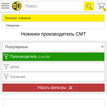
0
Каталог товаров
Новинки
Новинки производитель CMT
Производитель
(1 из 59)
Цена
Наличие
Убрать фильтры