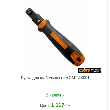
Подробнее...
Ручка для шабельних пил CMT JS001
В наличии
1 117
Цена:
грн