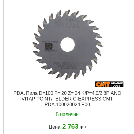
Подробнее...
PDA. Пила D=100 F= 20 Z= 24 K/P=4,0/2,8PIANO
VITAP POINT/FELDER C-EXPRESS CMT
PDA.100020024.P00
В наличии
2 763
Цена:
грн