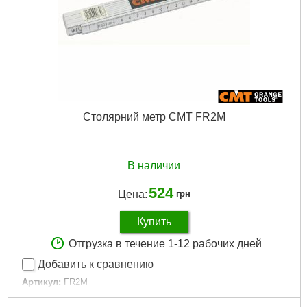
Столярний метр CMT FR2M
В наличии
524
Цена:
грн
Купить
Отгрузка в течение 1-12 рабочих дней
Добавить к сравнению
Артикул:
FR2M
Код товара:
30.31.88