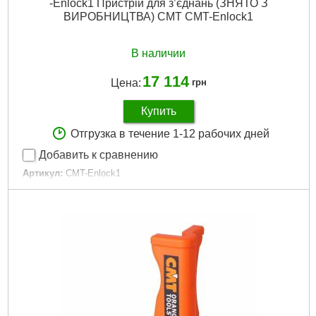
-Enlock1 Пристрій для з’єднань (ЗНЯТО З
ВИРОБНИЦТВА) CMT CMT-Enlock1
В наличии
17 114
Цена:
грн
Купить
Отгрузка в течение 1-12 рабочих дней
Добавить к сравнению
Артикул:
CMT-Enlock1
Код товара:
30.31.68
Подробнее...