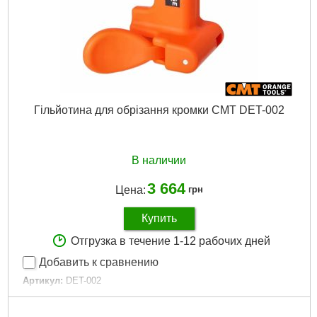
Гільйотина для обрізання кромки CMT DET-002
В наличии
3 664
Цена:
грн
Купить
Отгрузка в течение 1-12 рабочих дней
Добавить к сравнению
Артикул:
DET-002
Код товара:
30.31.77