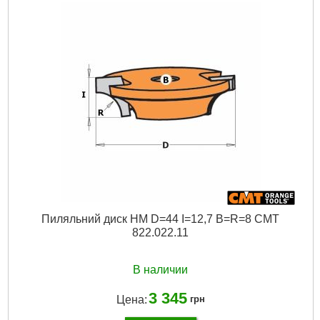
Подробнее...
Пиляльний диск HM D=44 I=12,7 B=R=8 CMT
822.022.11
В наличии
3 345
Цена:
грн