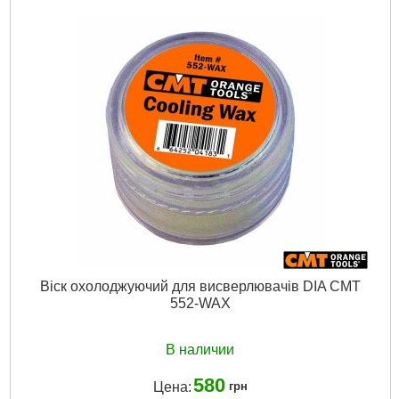
Подробнее...
Віск охолоджуючий для висверлювачів DIA CMT
552-WAX
В наличии
580
Цена:
грн