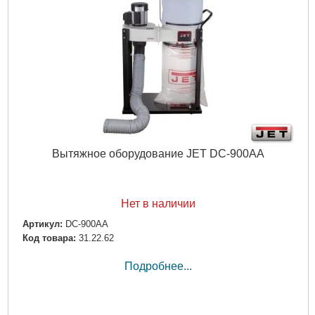
Вытяжное оборудование JET DC-900AA
Нет в наличии
Артикул:
DC-900AA
Код товара:
31.22.62
Подробнее...