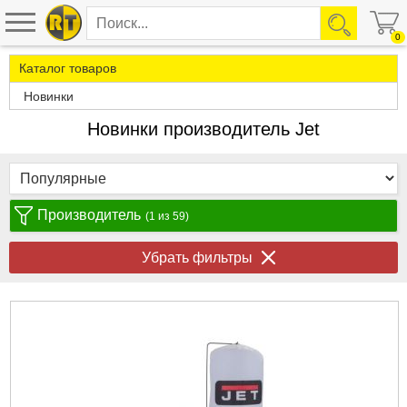
0
Каталог товаров
Новинки
Новинки производитель Jet
Производитель
(1 из 59)
Убрать фильтры