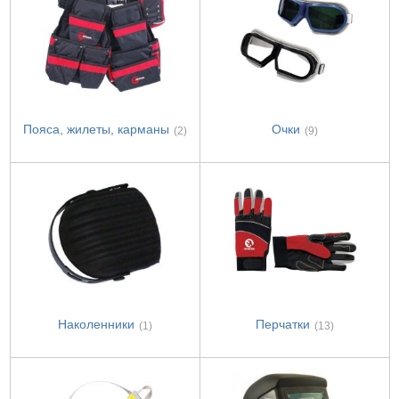
Пояса, жилеты, карманы
Очки
(2)
(9)
Наколенники
Перчатки
(1)
(13)