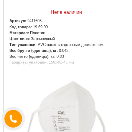
Нет в наличии
Артикул:
9411605
Код товара:
19.69.00
Материал:
Пластик
Цвет линз:
Затемненный
Тип упаковки:
PVC пакет с картонным держателем
Вес брутто (единицы), кг:
0.043
Вес нетто (единицы), кг:
0.03
Габариты упаковки:
150x40x45 мм
Вес брутто:
29 г
Подробнее...