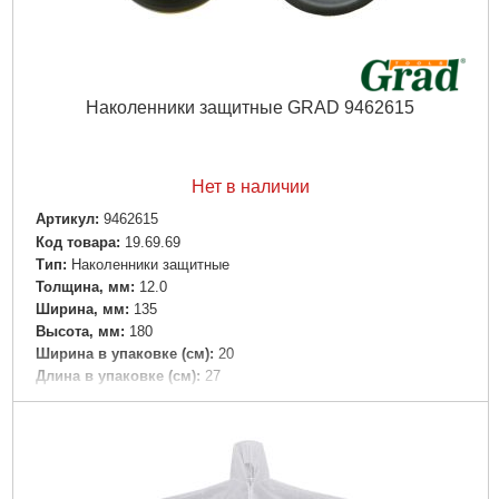
Наколенники защитные GRAD 9462615
Нет в наличии
Артикул:
9462615
Код товара:
19.69.69
Tип:
Наколенники защитные
Толщина, мм:
12.0
Ширина, мм:
135
Высота, мм:
180
Ширина в упаковке (см):
20
Длина в упаковке (см):
27
Высота в упаковке (см):
8.5
Габариты упаковки:
200x140x70 мм
Вес брутто:
60 г
Подробнее...