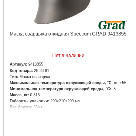
Маска сварщика откидная Spectrum GRAD 9413855
Нет в наличии
Артикул:
9413855
Код товара:
28.83.91
Tип:
Маска сварщика
Максимальная температура окружающей среды, °C:
до +55
Минимальная температура окружающей среды, °C:
-5
Масса, кг:
0.315
Габариты упаковки:
290x210x200 мм
Вес брутто:
354 г
Подробнее...