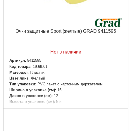
Очки защитные Sport (желтые) GRAD 9411595
Нет в наличии
Артикул:
9411595
Код товара:
19.69.01
Материал:
Пластик
Цвет линз:
Желтый
Тип упаковки:
PVC пакет с картонным держателем
Ширина в упаковке (см):
15
Длина в упаковке (см):
12
Высота в упаковке (см):
5.5
Габариты упаковки:
160x45x40 мм
Вес брутто:
32 г
Подробнее...