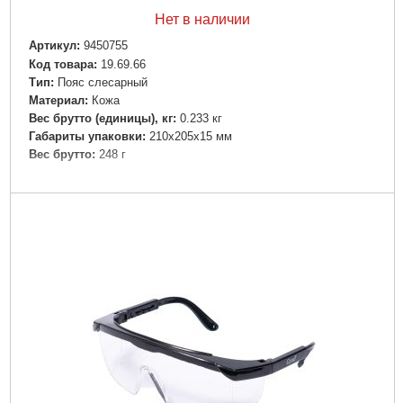
Нет в наличии
Артикул:
9450755
Код товара:
19.69.66
Tип:
Пояс слесарный
Материал:
Кожа
Вес брутто (единицы), кг:
0.233 кг
Габариты упаковки:
210x205x15 мм
Вес брутто:
248 г
Подробнее...