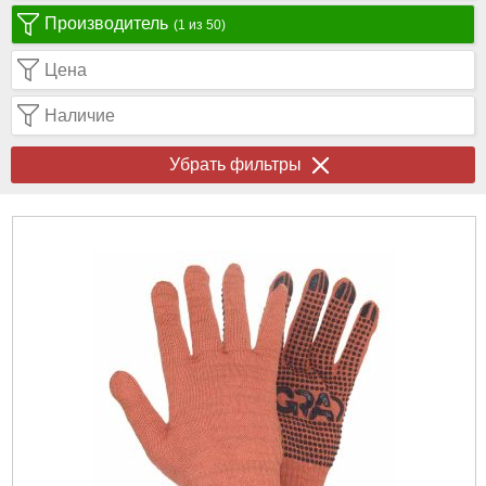
Производитель
(1 из 50)
Цена
Наличие
Убрать фильтры