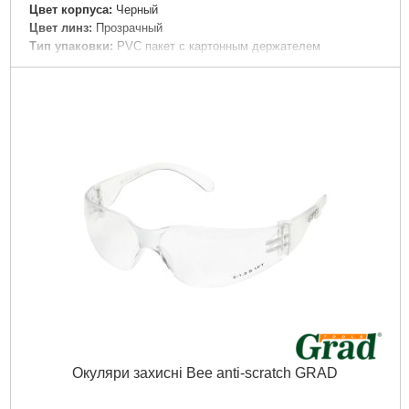
Цвет корпуса:
Черный
Цвет линз:
Прозрачный
Тип упаковки:
PVC пакет с картонным держателем
Габариты упаковки:
155x50x50 мм
Вес брутто:
30 г
Подробнее...
Окуляри захисні Bee anti-scratch GRAD