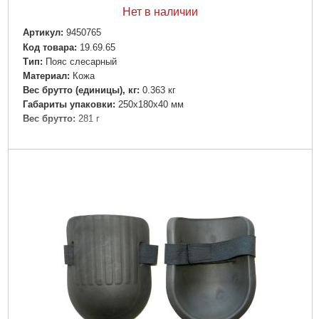
Нет в наличии
Артикул:
9450765
Код товара:
19.69.65
Tип:
Пояс слесарный
Материал:
Кожа
Вес брутто (единицы), кг:
0.363 кг
Габариты упаковки:
250x180x40 мм
Вес брутто:
281 г
Подробнее...