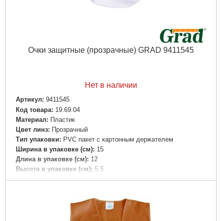
Очки защитные (прозрачные) GRAD 9411545
Нет в наличии
Артикул:
9411545
Код товара:
19.69.04
Материал:
Пластик
Цвет линз:
Прозрачный
Тип упаковки:
PVC пакет с картонным держателем
Ширина в упаковке (см):
15
Длина в упаковке (см):
12
Высота в упаковке (см):
5.5
Габариты упаковки:
150x50x50 мм
Вес брутто:
28 г
Подробнее...