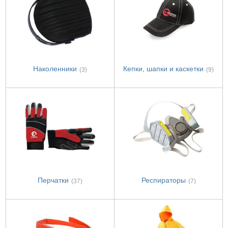
Наколенники
Кепки, шапки и каскетки
(3)
(9)
Перчатки
Респираторы
(37)
(7)