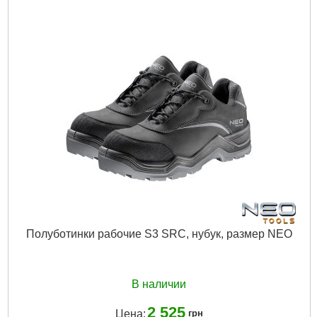
Полуботинки рабочие S3 SRC, нубук, pазмер NEO
В наличии
2 525
Цена:
грн