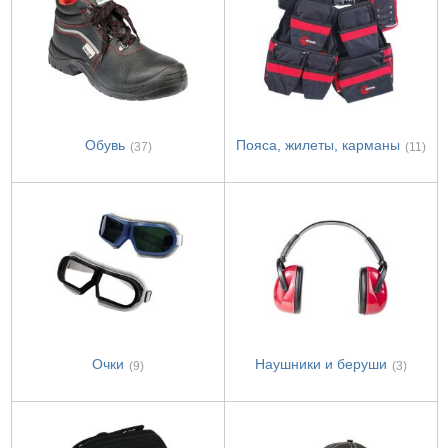
Обувь
Пояса, жилеты, карманы
(37)
(11)
Очки
Наушники и беруши
(9)
(3)