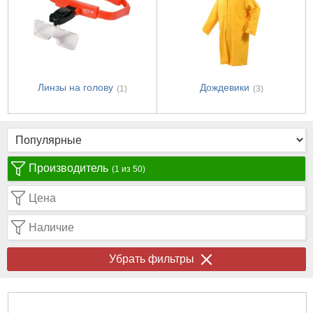
Линзы на голову
Дождевики
(1)
(3)
Производитель
(1 из 50)
Цена
Наличие
Убрать фильтры