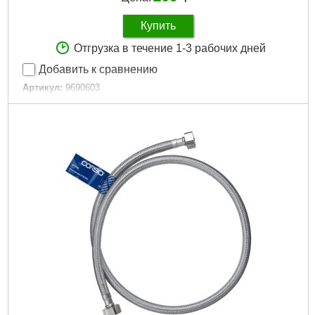
Купить
Отгрузка в течение 1-3 рабочих дней
Добавить к сравнению
Артикул:
9690603
Код товара:
29.17.71
Длина, см:
30
Гарантия, мес:
120
Рвзмер:
1/2" ВВ
Подробнее...