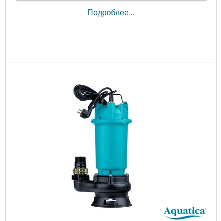
Подробнее...
Подробнее...