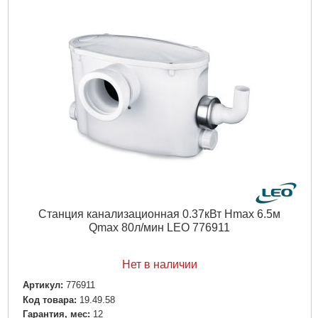
Станция канализационная 0.37кВт Hmax 6.5м
Qmax 80л/мин LEO 776911
Нет в наличии
Артикул:
776911
Код товара:
19.49.58
Гарантия, мес:
12