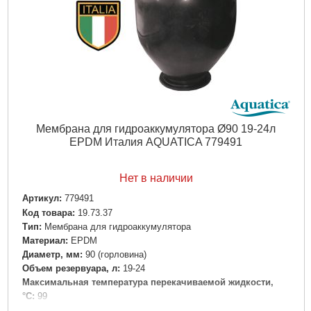
Мембрана для гидроаккумулятора Ø90 19-24л
EPDM Италия AQUATICA 779491
Нет в наличии
Артикул:
779491
Код товара:
19.73.37
Tип:
Мембрана для гидроаккумулятора
Материал:
EPDM
Диаметр, мм:
90 (горловина)
Объем резервуара, л:
19-24
Максимальная температура перекачиваемой жидкости,
°C:
99
Вес брутто (единицы), кг:
0.399