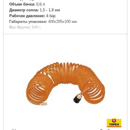
Объем бачка:
0,6 л
Диаметр сопла:
1,5 - 1,8 мм
Рабочее давление:
4 бар
Габариты упаковки:
400x205x100 мм
Вес брутто:
540 г
Подробнее...