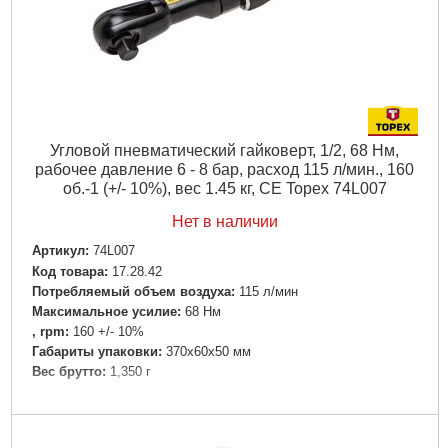
Угловой пневматический гайковерт, 1/2, 68 Нм,
рабочее давление 6 - 8 бар, расход 115 л/мин., 160
об.-1 (+/- 10%), вес 1.45 кг, CE Topex 74L007
Нет в наличии
Артикул:
74L007
Код товара:
17.28.42
Потребляемый объем воздуха:
115 л/мин
Максимальное усилие:
68 Нм
, rpm:
160 +/- 10%
Габариты упаковки:
370x60x50 мм
Вес брутто:
1,350 г
Подробнее...