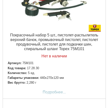
Покрасочный набор 5 шт., пистолет-распылитель
верхний бачок, промывочный пистолет, пистолет
продувочный, пистолет для подкачки шин,
спиральный шланг Topex 75M101
Нет в наличии
Артикул:
75M101
Код товара:
17.28.30
Количество:
5 ед.
Габариты упаковки:
440x270x120 мм
Вес брутто:
2,280 г
Подробнее...