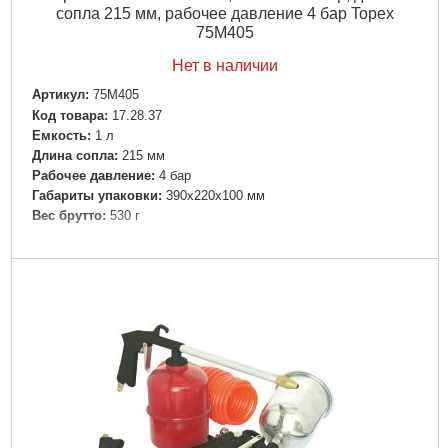
сопла 215 мм, рабочее давление 4 бар Topex
75M405
Нет в наличии
Артикул:
75M405
Код товара:
17.28.37
Емкость:
1 л
Длина сопла:
215 мм
Рабочее давление:
4 бар
Габариты упаковки:
390x220x100 мм
Вес брутто:
530 г
Подробнее...