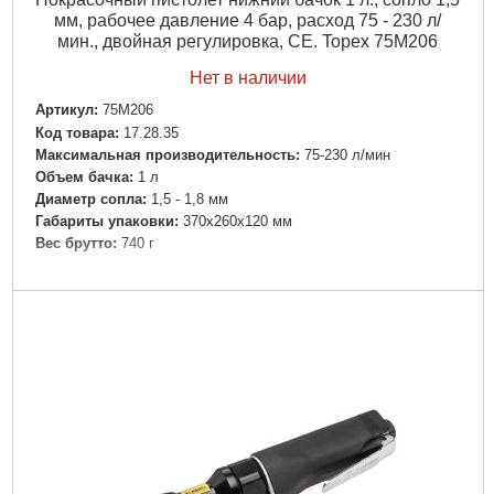
мм, рабочее давление 4 бар, расход 75 - 230 л/
мин., двойная регулировка, CE. Topex 75M206
Нет в наличии
Артикул:
75M206
Код товара:
17.28.35
Максимальная производительность:
75-230 л/мин
Объем бачка:
1 л
Диаметр сопла:
1,5 - 1,8 мм
Габариты упаковки:
370x260x120 мм
Вес брутто:
740 г
Подробнее...