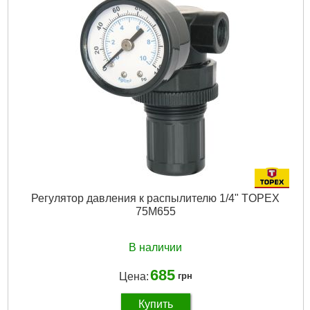
Габариты упаковки:
120x70x30 мм
Вес брутто:
50 г
Подробнее...
Регулятор давления к распылителю 1/4" TOPEX
75M655
В наличии
685
Цена:
грн
Купить