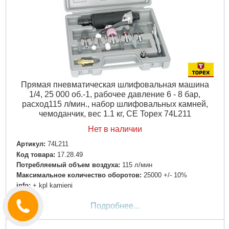
Прямая пневматическая шлифовальная машина
1/4, 25 000 об.-1, рабочее давление 6 - 8 бар,
расход115 л/мин., набор шлифовальных камней,
чемоданчик, вес 1.1 кг, CE Topex 74L211
Нет в наличии
Артикул:
74L211
Код товара:
17.28.49
Потребляемый объем воздуха:
115 л/мин
Максимальное количество оборотов:
25000 +/- 10%
info:
+ kpl kamieni
Подробнее...