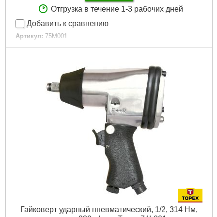
Отгрузка в течение 1-3 рабочих дней
Добавить к сравнению
Артикул:
75M001
Код товара:
17.28.38
Производительность:
160 г/мин
Габариты упаковки:
250x240x130 мм
Вес брутто:
500 г
Подробнее...
Гайковерт ударный пневматический, 1/2, 314 Нм,