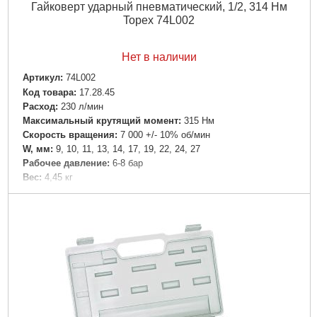
Гайковерт ударный пневматический, 1/2, 314 Нм
Topex 74L002
Нет в наличии
Артикул:
74L002
Код товара:
17.28.45
Расход:
230 л/мин
Максимальный крутящий момент:
315 Нм
Скорость вращения:
7 000 +/- 10% об/мин
W, мм:
9, 10, 11, 13, 14, 17, 19, 22, 24, 27
Рабочее давление:
6-8 бар
Вес:
4,45 кг
Подробнее...