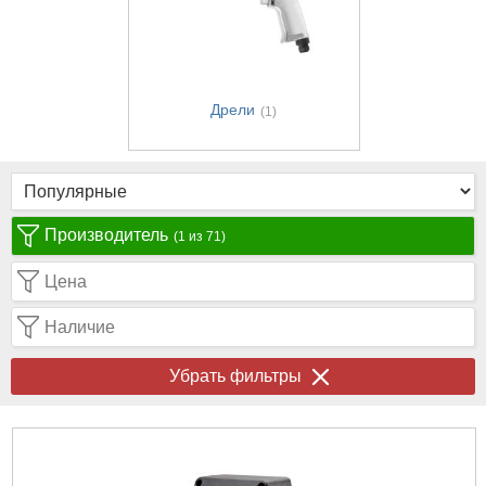
Дрели
(1)
Производитель
(1 из 71)
Цена
Наличие
Убрать фильтры