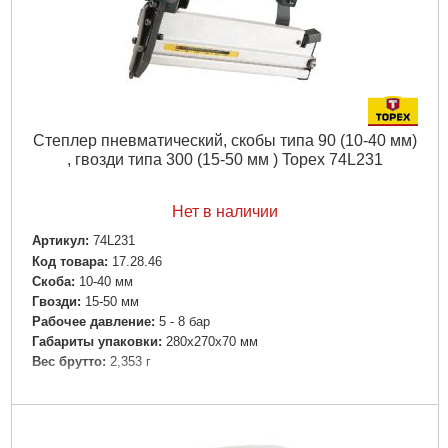
Степлер пневматический, скобы типа 90 (10-40 мм)
, гвозди типа 300 (15-50 мм ) Topex 74L231
Нет в наличии
Артикул:
74L231
Код товара:
17.28.46
Скоба:
10-40 мм
Гвозди:
15-50 мм
Рабочее давление:
5 - 8 бар
Габариты упаковки:
280x270x70 мм
Вес брутто:
2,353 г
Подробнее...