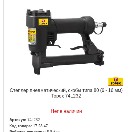
Степлер пневматический, скобы типа 80 (6 - 16 мм)
Topex 74L232
Нет в наличии
Артикул:
74L232
Код товара:
17.28.47
Рабочее давление:
5-8 бар