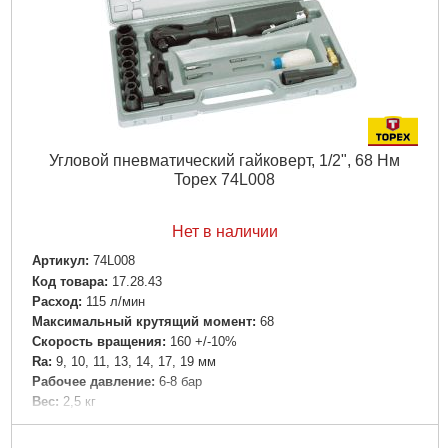
Угловой пневматический гайковерт, 1/2", 68 Нм
Topex 74L008
Нет в наличии
Артикул:
74L008
Код товара:
17.28.43
Расход:
115 л/мин
Максимальный крутящий момент:
68
Скорость вращения:
160 +/-10%
Ra:
9, 10, 11, 13, 14, 17, 19 мм
Рабочее давление:
6-8 бар
Вес:
2,5 кг
Подробнее...