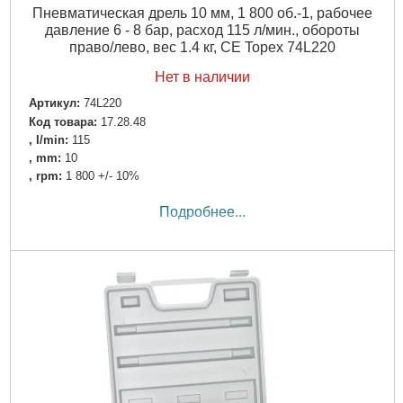
Пневматическая дрель 10 мм, 1 800 об.-1, рабочее
давление 6 - 8 бар, расход 115 л/мин., обороты
право/лево, вес 1.4 кг, CE Topex 74L220
Нет в наличии
Артикул:
74L220
Код товара:
17.28.48
, I/min:
115
, mm:
10
, rpm:
1 800 +/- 10%
Подробнее...