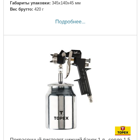
Габариты упаковки:
345x140x45 мм
Вес брутто:
420 г
Подробнее...
Покрасочный пистолет нижний бачок 1 л., сопло 1,5