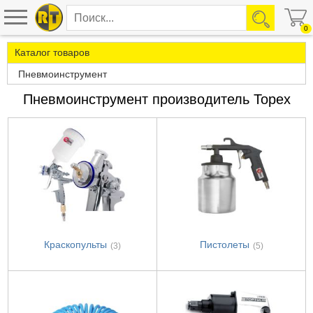
0
Каталог товаров
Пневмоинструмент
Пневмоинструмент производитель Topex
Краскопульты
Пистолеты
(3)
(5)