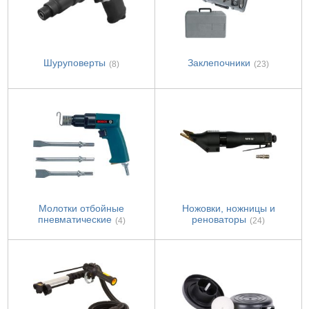
Шуруповерты
Заклепочники
(8)
(23)
Молотки отбойные
Ножовки, ножницы и
пневматические
реноваторы
(4)
(24)