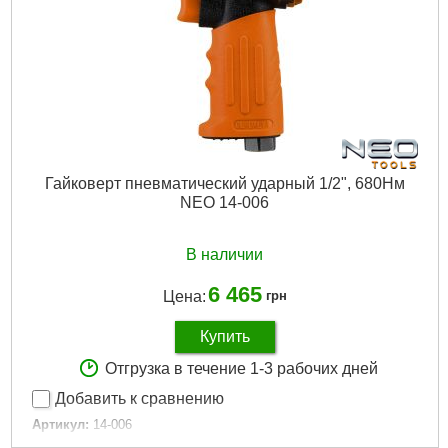
Подробнее...
Гайковерт пневматический ударный 1/2", 680Нм
NEO 14-006
В наличии
6 465
Цена:
грн
Купить
Отгрузка в течение 1-3 рабочих дней
Добавить к сравнению
Артикул:
14-006
Код товара:
25.45.12