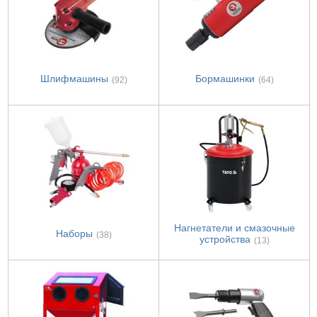
Шлифмашины
Бормашинки
(92)
(64)
Нагнетатели и смазочные
Наборы
(38)
устройства
(13)