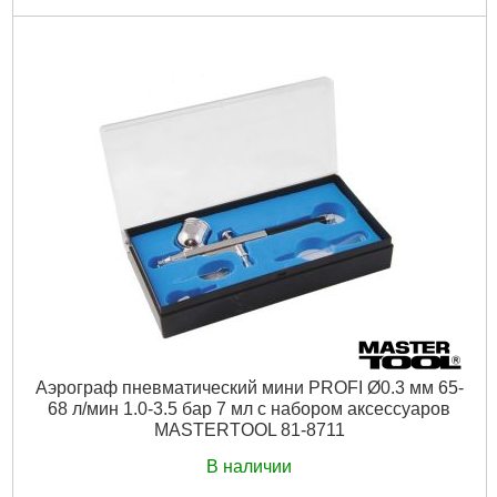
Код товара:
30.98.23
Габариты упаковки:
330x280x120 мм
Вес брутто:
9,200 г
Подробнее...
Аэрограф пневматический мини PROFI Ø0.3 мм 65-
68 л/мин 1.0-3.5 бар 7 мл с набором аксессуаров
MASTERTOOL 81-8711
В наличии