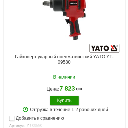
Гайковерт ударный пневматический YATO YT-
09580
В наличии
7 823
Цена:
грн
Купить
Отгрузка в течение 1-2 рабочих дней
Добавить к сравнению
Артикул:
YT-09580