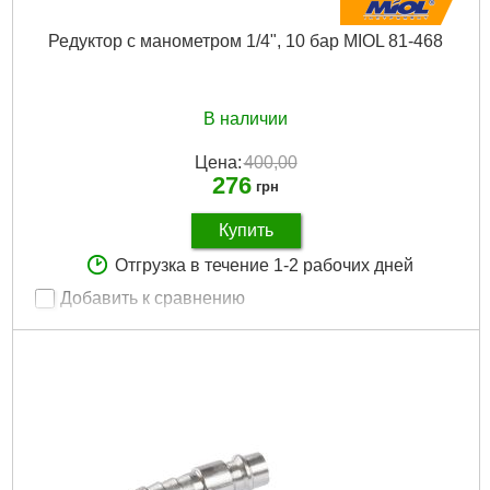
Редуктор с манометром 1/4", 10 бар MIOL 81-468
В наличии
Цена:
400,00
276
грн
Купить
Отгрузка в течение 1-2 рабочих дней
Добавить к сравнению
Артикул:
81-468
Код товара:
10.43.81
Диаметр резьбы:
1/4"
Рабочее давление:
10 бар
Габариты упаковки:
80x80x80 мм
Вес брутто:
190 г
Подробнее...