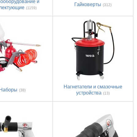
ооборудование и
Гайковерты
(312)
лектующие
(1159)
Нагнетатели и смазочные
Наборы
(38)
устройства
(13)