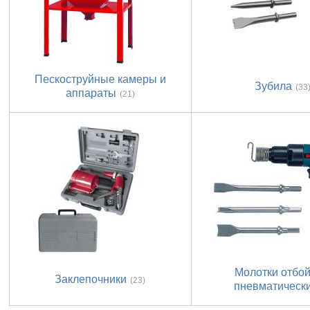
Пескоструйные камеры и
Зубила
(33
аппараты
(21)
Молотки отбо
Заклепочники
(23)
пневматическ