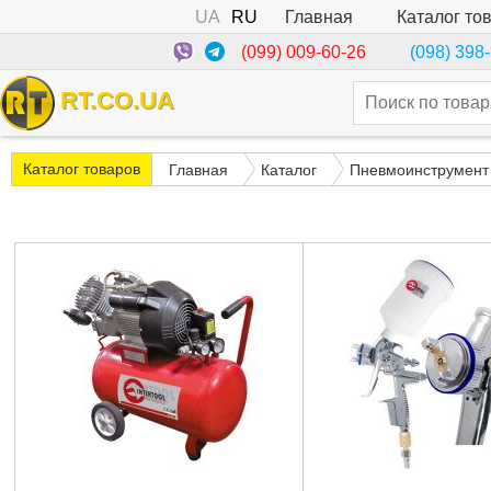
UA
RU
Каталог то
Главная
(099) 009-60-26
(098) 398
RT.CO.UA
Каталог товаров
Главная
Каталог
Пневмоинструмент