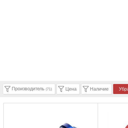
Производитель
Цена
Наличие
Убр
(71)