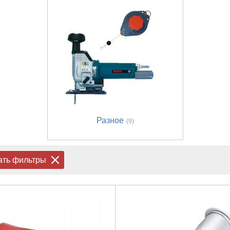
Разное
(9)
ать фильтры