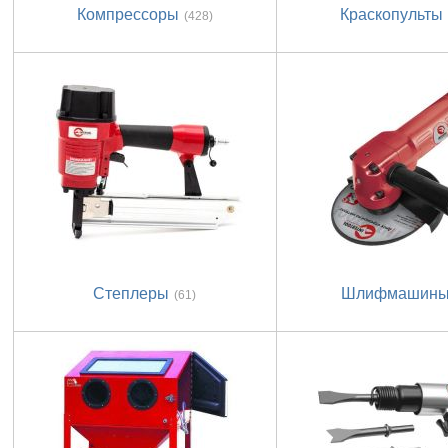
Компрессоры
Краскопульты
(428)
Степлеры
Шлифмашин
(61)