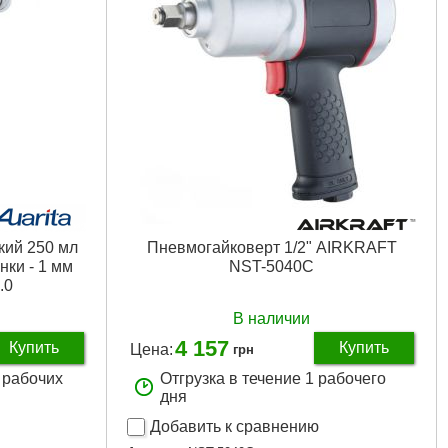
кий 250 мл
Пневмогайковерт 1/2" AIRKRAFT
ки - 1 мм
NST-5040C
.0
В наличии
4 157
Купить
Купить
Цена:
грн
3 рабочих
Отгрузка в течение 1 рабочего
дня
Добавить к сравнению