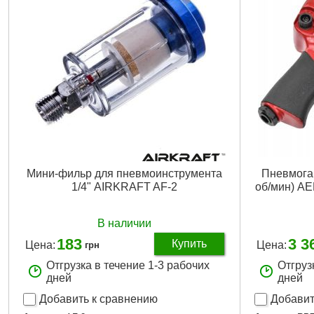
Мини-фильр для пневмоинструмента
Пневмогай
1/4" AIRKRAFT AF-2
об/мин) A
В наличии
183
3 3
Купить
Цена:
Цена:
грн
Отгрузка в течение 1-3 рабочих
Отгруз
дней
дней
Добавить к сравнению
Добавит