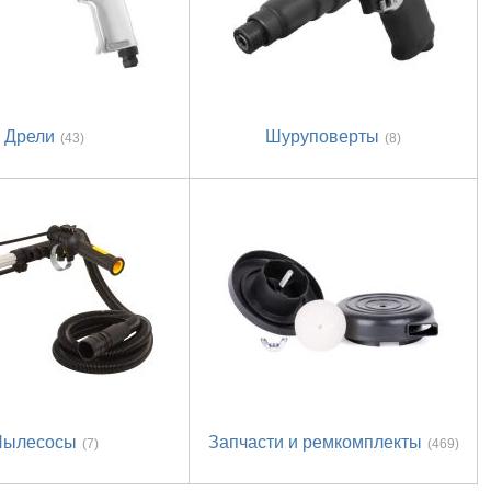
Дрели
Шуруповерты
(43)
(8)
Пылесосы
Запчасти и ремкомплекты
(7)
(469)