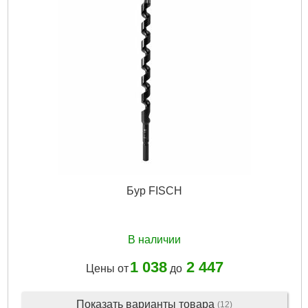
Бур FISCH
В наличии
1 038
2 447
Цены от
до
Показать варианты товара
(12)