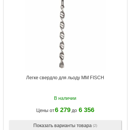
Легке свердло для льоду MM FISCH
В наличии
6 279
6 356
Цены от
до
Показать варианты товара
(2)