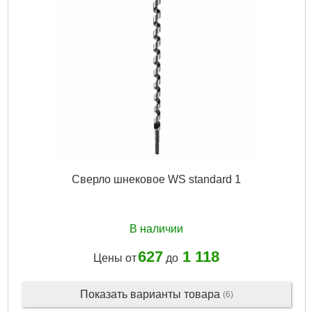
Сверло шнековое WS standard 1
В наличии
627
1 118
Цены от
до
Показать варианты товара
(6)