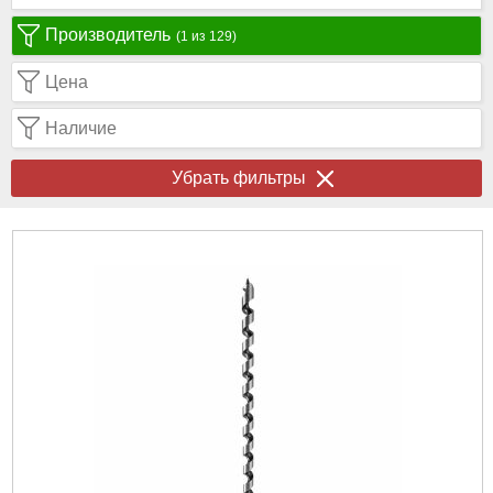
Производитель
(1 из 129)
Цена
Наличие
Убрать фильтры