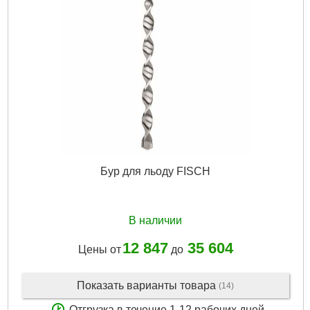
Бур для льоду FISCH
В наличии
12 847
35 604
Цены от
до
Показать варианты товара
(14)
Отгрузка в течение 1-12 рабочих дней