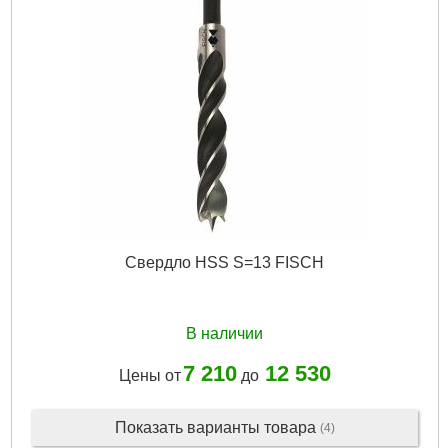
Свердло HSS S=13 FISCH
В наличии
7 210
12 530
Цены от
до
Показать варианты товара
(4)