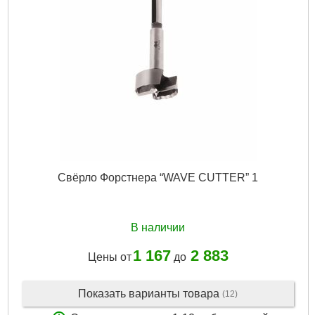
Свёрло Форстнера “WAVE CUTTER” 1
В наличии
1 167
2 883
Цены от
до
Показать варианты товара
(12)