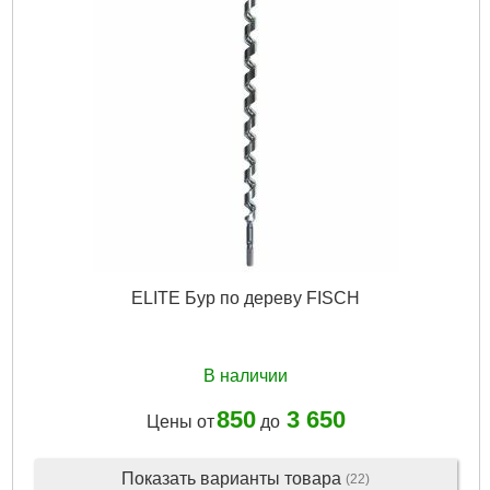
ELITE Бур по дереву FISCH
В наличии
850
3 650
Цены от
до
Показать варианты товара
(22)