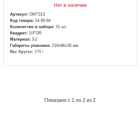
Нет в наличии
Артикул:
OMT31S
Код товара:
14.99.84
Количество в наборе:
31 шт.
Квадрат:
1/4"DR
Материал:
S2
Габариты упаковки:
210x96x35 мм
Вес брутто:
279 г
Подробнее...
Показано с 1 по 2 из 2