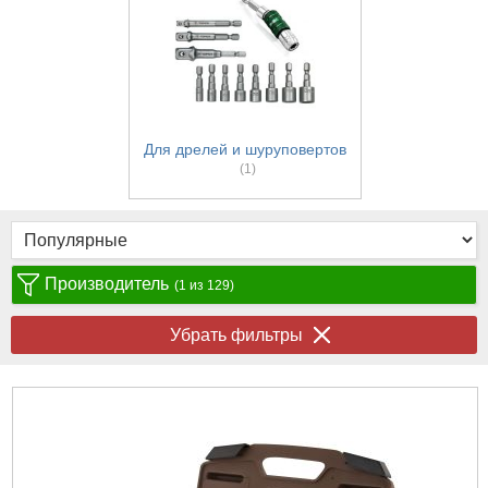
Для дрелей и шуруповертов
(1)
Производитель
(1 из 129)
Убрать фильтры