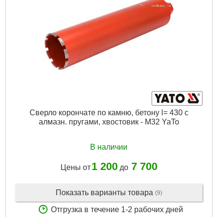
Подробнее...
Сверло корончате по камню, бетону l= 430 с
алмазн. пругами, хвостовик - М32 YaTo
В наличии
1 200
7 700
Цены от
до
Показать варианты товара
(9)
Отгрузка в течение 1-2 рабочих дней