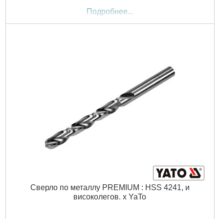
Подробнее...
Сверло по металлу PREMIUM : HSS 4241, и
високолегов. х YaTo