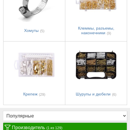
Клеммы, разъемы,
Хомуты
(5)
наконечники
(9)
Крепеж
Шурупы и дюбели
(29)
(6)
Производитель
(1 из 129)