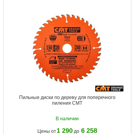
Пильные диски по дереву для поперечного
пиления CMT
В наличии
1 290
6 258
Цены от
до