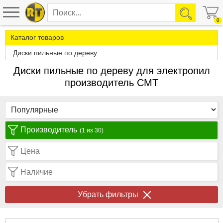
0
Каталог товаров
Диски пильные по дереву
Диски пильные по дереву для электропил
производитель CMT
Производитель
(1 из 30)
Цена
Наличие
Убрать фильтры