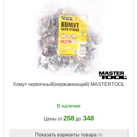
Хомут червячный(нержавеющий) MASTERTOOL
В наличии
258
348
Цены от
до
Показать варианты товара
(6)