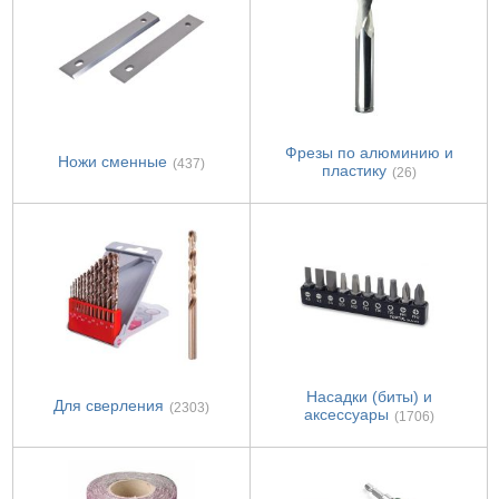
Фрезы по алюминию и
Ножи сменные
(437)
пластику
(26)
Насадки (биты) и
Для сверления
(2303)
аксессуары
(1706)