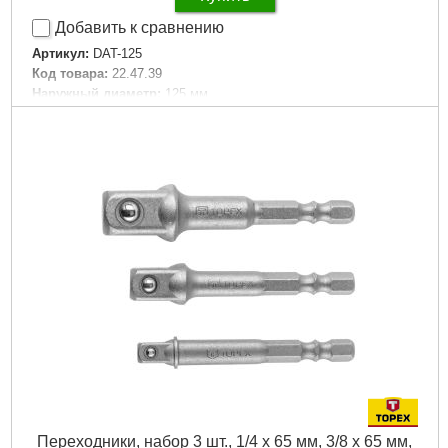
Добавить к сравнению
Артикул:
DAT-125
Код товара:
22.47.39
Наружный диаметр:
125 мм
Внутренний диаметр:
22,2 мм
Ширина:
20 мм
Габариты упаковки:
125x125x20 мм
Вес брутто:
300 г
Подробнее...
Переходники, набор 3 шт., 1/4 x 65 мм, 3/8 x 65 мм,