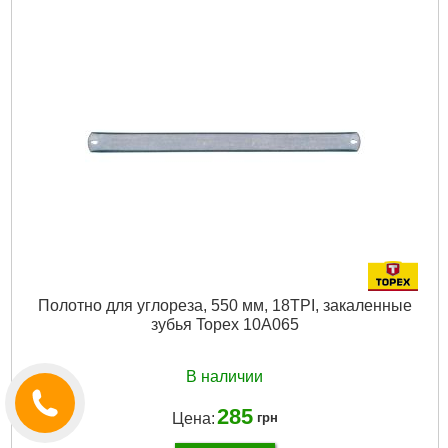
Полотно для углореза, 550 мм, 18TPI, закаленные
зубья Topex 10A065
В наличии
285
Цена:
грн