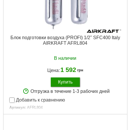
Блок подготовки воздуха (PROFI) 1/2" SFC400 Italy
AIRKRAFT AFRL804
В наличии
1 592
Цена:
грн
Купить
Отгрузка в течение 1-3 рабочих дней
Добавить к сравнению
Артикул:
AFRL804
Код товара:
15.12.47
Максимальное давление:
1,5 Mpa
Рабочее давление:
1,0 Mpa