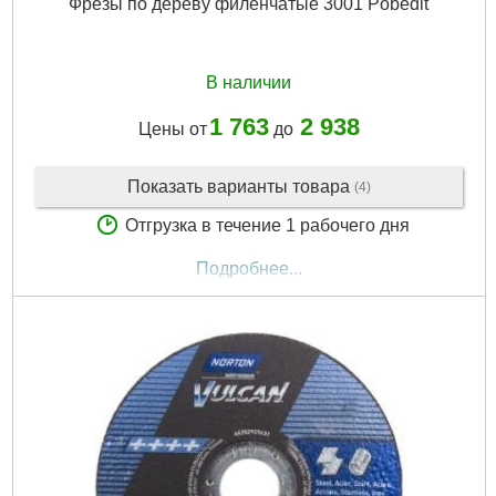
Фрезы по дереву филенчатые 3001 Pobedit
В наличии
1 763
2 938
Цены от
до
Показать варианты товара
(4)
Отгрузка в течение 1 рабочего дня
Подробнее...