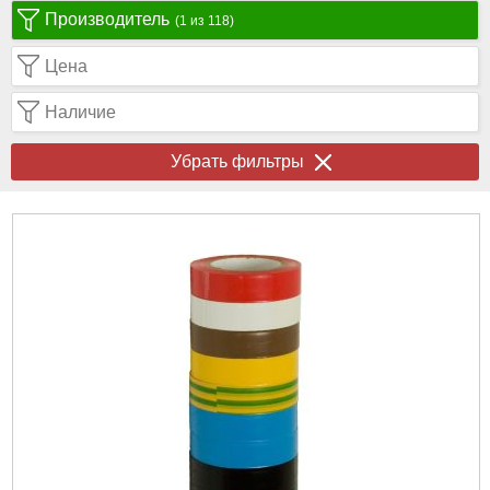
Производитель
(1 из 118)
Цена
Наличие
Убрать фильтры