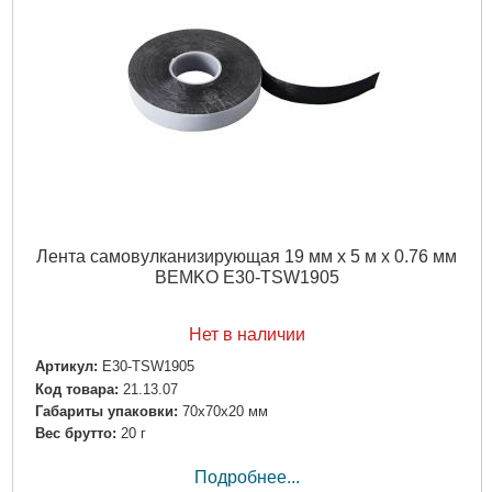
Лента самовулканизирующая 19 мм х 5 м х 0.76 мм
BEMKO E30-TSW1905
Нет в наличии
Артикул:
E30-TSW1905
Код товара:
21.13.07
Габариты упаковки:
70x70x20 мм
Вес брутто:
20 г
Подробнее...