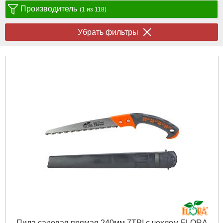
Производитель
(1 из 118)
Убрать фильтры
Пила садовая прямая 240мм 7TPI с чехлом FLORA