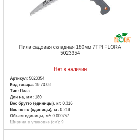
Пила садовая складная 180мм 7TPI FLORA
5023354
Нет в наличии
Артикул:
5023354
Код товара:
19.70.03
Tип:
Пила
Дли на, мм:
180
Вес брутто (единицы), кг:
0.316
Вес нетто (единицы), кг:
0.218
Объем единицы, м³:
0.000757
Ширина в упаковке (см):
9
Длина в упаковке (см):
30.7
Высота в упаковке (см):
2.2