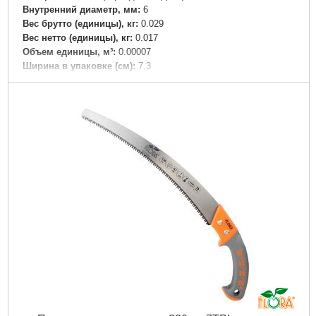
Внутренний диаметр, мм:
6
Вес брутто (единицы), кг:
0.029
Вес нетто (единицы), кг:
0.017
Объем единицы, м³:
0.00007
Ширина в упаковке (см):
7.3
Длина в упаковке (см):
13
Высота в упаковке (см):
0.8
Подробнее...