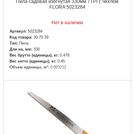
Пила садовая изогнутая 330мм 7TPI с чехлом
FLORA 5023284
Нет в наличии
Артикул:
5023284
Код товара:
30.70.39
Tип:
Пила
Дли на, мм:
330
Вес брутто (единицы), кг:
0.478
Вес нетто (единицы), кг:
0.45
Объем единицы, м³:
0.003212
Подробнее...