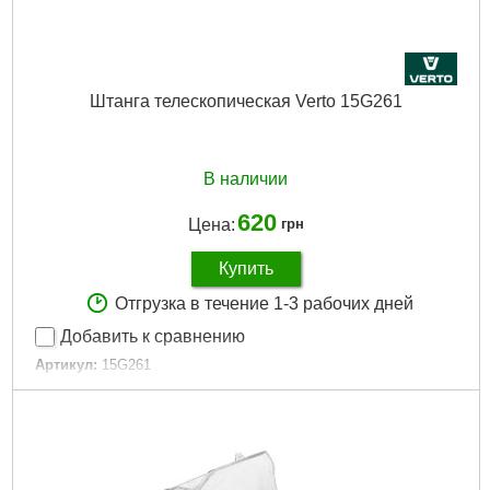
Штанга телескопическая Verto 15G261
В наличии
620
Цена:
грн
Купить
Отгрузка в течение 1-3 рабочих дней
Добавить к сравнению
Артикул:
15G261
Код товара:
17.74.80
EAN:
5902062037190
Тип садового инструмента:
Рукоятка
Материал упаковки:
sticker
Габариты упаковки:
1300x30x30 мм