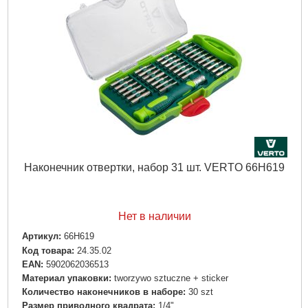
Вес брутто:
1,000 г
Подробнее...
Наконечник отвертки, набор 31 шт. VERTO 66H619
Нет в наличии
Артикул:
66H619
Код товара:
24.35.02
EAN:
5902062036513
Материал упаковки:
tworzywo sztuczne + sticker
Количество наконечников в наборе:
30 szt
Размер приводного квадрата:
1/4"