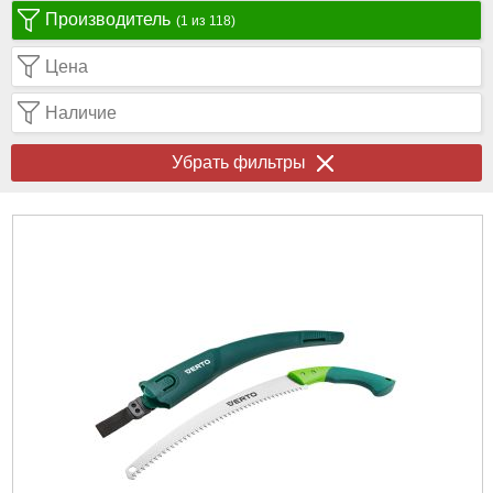
Производитель
(1 из 118)
Цена
Наличие
Убрать фильтры