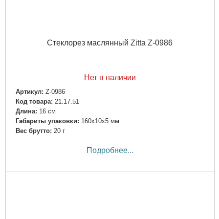
Стеклорез маслянный Zitta Z-0986
Нет в наличии
Артикул:
Z-0986
Код товара:
21.17.51
Длина:
16 см
Габариты упаковки:
160x10x5 мм
Вес брутто:
20 г
Подробнее...