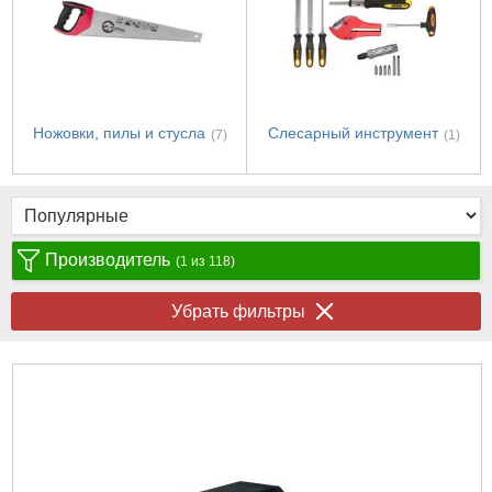
Ножовки, пилы и стусла
Слесарный инструмент
(7)
(1)
Производитель
(1 из 118)
Убрать фильтры