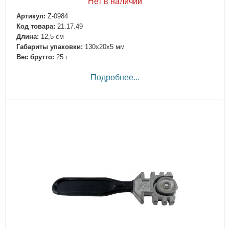
Нет в наличии
Артикул:
Z-0984
Код товара:
21.17.49
Длина:
12,5 см
Габариты упаковки:
130x20x5 мм
Вес брутто:
25 г
Подробнее...