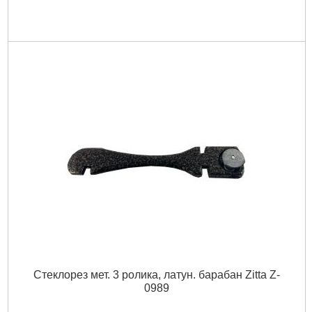
Стеклорез мет. 3 ролика, латун. барабан Zitta Z-
0989