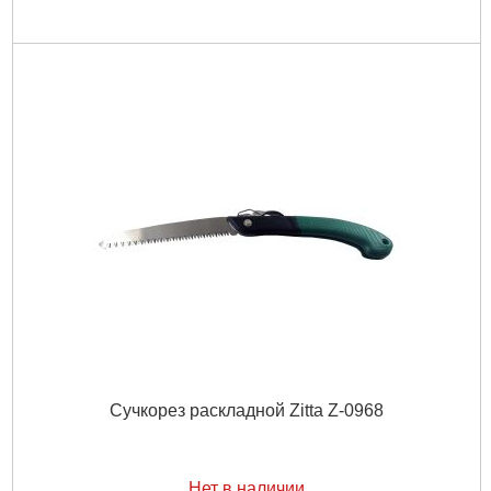
Сучкорез раскладной Zitta Z-0968
Нет в наличии