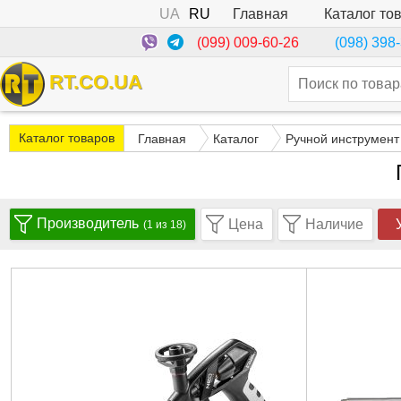
UA
RU
Каталог то
Главная
(099) 009-60-26
(098) 398
RT.CO.UA
Каталог товаров
Главная
Каталог
Ручной инструмент
Производитель
Цена
Наличие
(1 из 18)