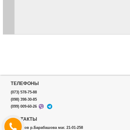
ТЕЛЕФОНЫ
(073) 578-75-88
(098) 398-30-85
(099) 009-60-26
КОНТАКТЫ
г.Харьков р.Барабашова маг. 21-01-258