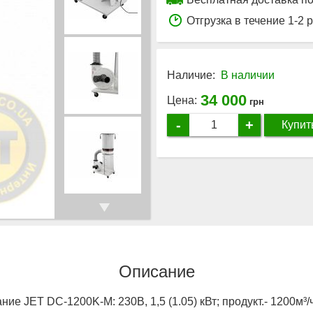
Отгрузка в течение 1-2 
Наличие:
В наличии
34 000
Цена:
грн
-
+
Купит
Описание
е JET DC-1200K-M: 230В, 1,5 (1.05) кВт; продукт.- 1200м³/