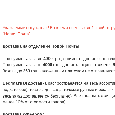
Уважаемые покупатели! Во время военных действий отгруз
"Новая Почта"!
Доставка на отделение Новой Почты
:
При сумме заказа до
4000
грн., стоимость доставки опла
При сумме заказа от
4000
грн., доставка осуществляется
б
Заказы до
250
грн. наложенным платежом не отправляютс
Бесплатная доставка
распространяется на весь ассортим
подкатегоии):
товары для сада
,
тележки ручные и роклы
и
. Все товары, входящи
весь заказ доставляется бесплатно)
менее 10% от стоимости товара).
Доставка курьером: