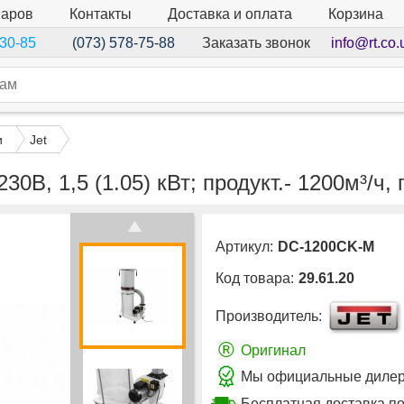
варов
Контакты
Доставка и оплата
Корзина
Заказать звонок
info@rt.co.
-30-85
(073) 578-75-88
и
Jet
0В, 1,5 (1.05) кВт; продукт.- 1200м³/ч
Артикул:
DC-1200CK-M
Код товара:
29.61.20
Производитель:
®
Оригинал
Мы официальные дилеры
Бесплатная доставка п