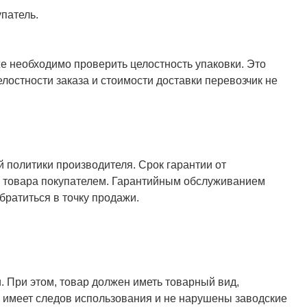
патель.
же необходимо проверить целостность упаковки. Это
елостности заказа и стоимости доставки перевозчик не
й политики производителя. Срок гарантии от
ия товара покупателем. Гарантийным обслуживанием
ратиться в точку продажи.
. При этом, товар должен иметь товарный вид,
не имеет следов использования и не нарушены заводские