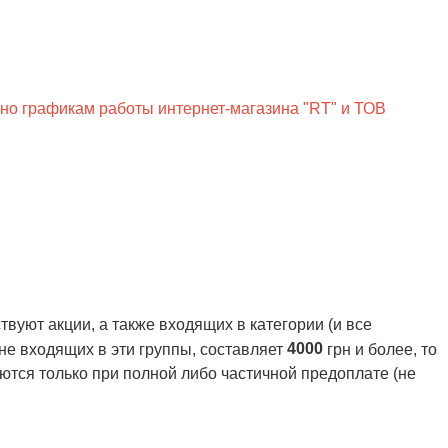
сно графикам работы интернет-магазина "RT" и ТОВ
вуют акции, а также входящих в категории (и все
4000
 не входящих в эти группы, составляет
грн и более, то
ются только при полной либо частичной предоплате (не