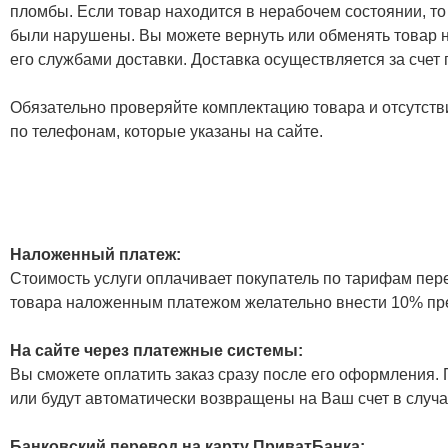
пломбы. Если товар находится в нерабочем состоянии, то
были нарушены. Вы можете вернуть или обменять товар н
его службами доставки. Доставка осуществляется за счет
Обязательно проверяйте комплектацию товара и отсутств
по телефонам, которые указаны на сайте.
Наложенный платеж:
Стоимость услуги оплачивает покупатель по тарифам пер
товара наложенным платежом желательно внести 10% пр
На сайте через платежные системы:
Вы сможете оплатить заказ сразу после его оформления. П
или будут автоматически возвращены на Ваш счет в случа
Банковский перевод на карту ПриватБанка: