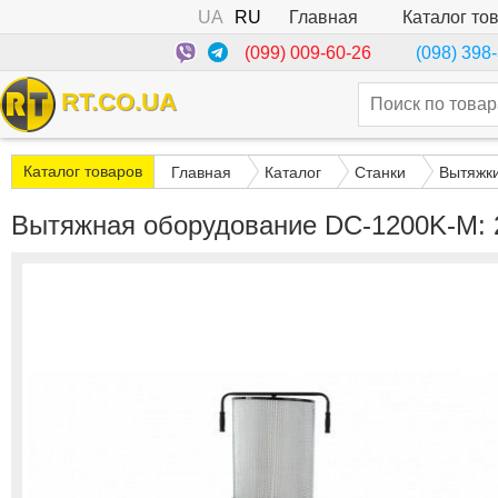
UA
RU
Каталог то
Главная
(099) 009-60-26
(098) 398
RT.CO.UA
Каталог товаров
Главная
Каталог
Станки
Вытяжк
Вытяжная оборудование DC-1200K-M: 23