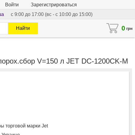
Войти
Зарегистрироваться
ua
с 9:00 до 17:00 (вс - с 10:00 до 15:00)
0
Найти
грн
, порох.сбор V=150 л JET DC-1200CK-M
 торговой марки Jet
о Украине