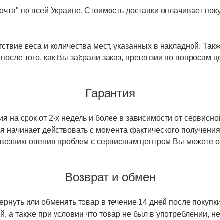
чта" по всей Украине. Стоимость доставки оплачивает поку
ствие веса и количества мест, указанных в накладной. Так
 после того, как Вы забрали заказ, претензии по вопросам ц
Гарантия
 на срок от 2-х недель и более в зависимости от сервисно
тия начинает действовать с момента фактического получен
 возникновения проблем с сервисным центром Вы можете об
Возврат и обмен
ернуть или обменять товар в течение 14 дней после покупки
й, а также при условии что товар не был в употреблении, 