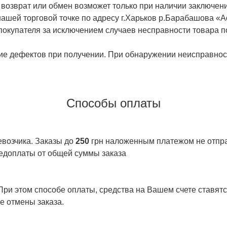
 возврат или обмен возможет только при наличии заключени
ашей торговой точке по адресу г.Харьков р.Барабашова «
 покупателя за исключением случаев несправности товара п
ие дефектов при получении. При обнаружении неисправност
Способы оплаты
евозчика. Заказы до
250
грн наложенным платежом не отправ
едоплаты от общей суммы заказа
ри этом способе оплаты, средства на Вашем счете ставятся
е отмены заказа.