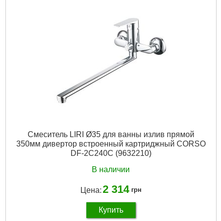
Материал смесителя:
Латунь
Подробнее...
Смеситель LIRI Ø35 для ванны излив прямой
350мм дивертор встроенный картриджный CORSO
DF-2C240C (9632210)
В наличии
2 314
Цена:
грн
Купить