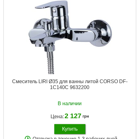
Материал смесителя:
Латунь
Подробнее...
Смеситель LIRI Ø35 для ванны литой CORSO DF-
1C140C 9632200
В наличии
2 127
Цена:
грн
Купить