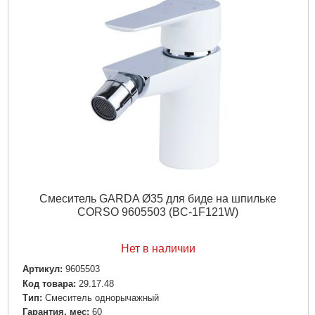
Смеситель GARDA Ø35 для биде на шпильке
CORSO 9605503 (BC-1F121W)
Нет в наличии
Артикул:
9605503
Код товара:
29.17.48
Tип:
Смеситель однорычажный
Гарантия, мес:
60