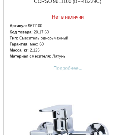
CORSO 9611100 (BF-4B229C)
Нет в наличии
Артикул:
9611100
Код товара:
29.17.60
Tип:
Смеситель однорычажный
Гарантия, мес:
60
Масса, кг:
2.125
Материал смесителя:
Латунь
Подробнее...