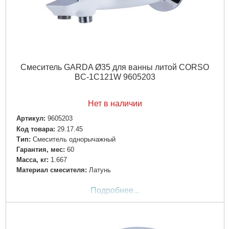
Смеситель GARDA Ø35 для ванны литой CORSO
BC-1C121W 9605203
Нет в наличии
Артикул:
9605203
Код товара:
29.17.45
Tип:
Смеситель однорычажный
Гарантия, мес:
60
Масса, кг:
1.667
Материал смесителя:
Латунь
Подробнее...