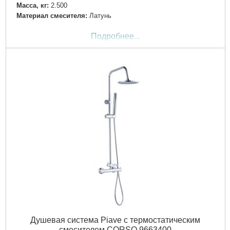
Масса, кг:
2.500
Материал смесителя:
Латунь
Подробнее...
Душевая система Piave с термостатическим
смесителем CORSO 9663400