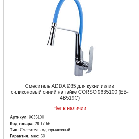
Смеситель ADDA Ø35 для кухни излив
силиконовый синий на гайке CORSO 9635100 (EB-
4B519C)
Нет в наличии
Артикул:
9635100
Код товара:
29.17.56
Tип:
Смеситель однорычажный
Гарантия, мес:
60