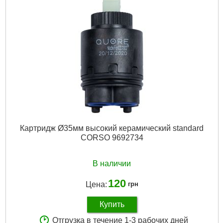
Габариты упаковки:
610x270x70 мм
Вес брутто:
2,200 г
Подробнее...
Картридж Ø35мм высокий керамический standard
CORSO 9692734
В наличии
120
Цена:
грн
Купить
Отгрузка в течение 1-3 рабочих дней