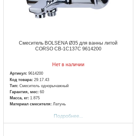
Смеситель BOLSENA Ø35 для ванны литой
CORSO CB-1C137C 9614200
Нет в наличии
Артикул:
9614200
Код товара:
29.17.43
Tип:
Смеситель однорычажный
Гарантия, мес:
60
Масса, кг:
1.875
Материал смесителя:
Латунь
Подробнее...