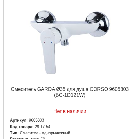
Смеситель GARDA Ø35 для душа CORSO 9605303
(BC-1D121W)
Нет в наличии
Артикул:
9605303
Код товара:
29.17.54
Tип:
Смеситель однорычажный