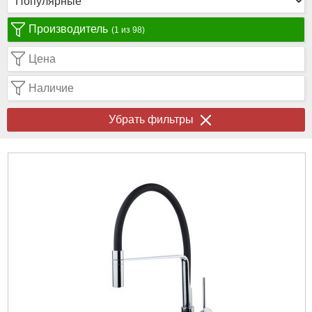
Производитель
(1 из 98)
Цена
Наличие
Убрать фильтры