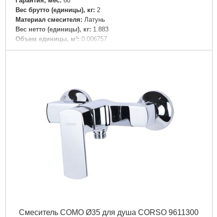
Гарантия, мес:
60
Вес брутто (единицы), кг:
2
Материал смесителя:
Латунь
Вес нетто (единицы), кг:
1.883
Объем единицы, м³:
0.006757
Подробнее...
Смеситель COMO Ø35 для душа CORSO 9611300