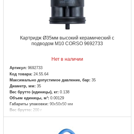
Картридж Ø35мм высокий керамический с
подводом M10 CORSO 9692733
Нет в наличии
Артикул:
9692733
Код товара:
24.55.64
Максимально допустимое давление, бар:
35
Диаметр, мм:
35
Вес брутто (единицы), кг:
0.138
Объем единицы, м³:
0.00129
Габариты упаковки:
90x50x50 мм
Вес брутто:
200 г
Подробнее...