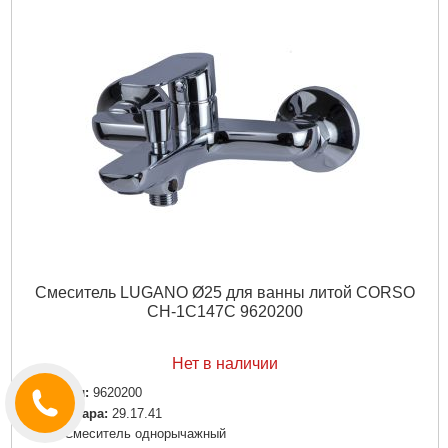
Смеситель LUGANO Ø25 для ванны литой CORSO
CH-1C147C 9620200
Нет в наличии
Артикул:
9620200
Код товара:
29.17.41
Tип:
Смеситель однорычажный