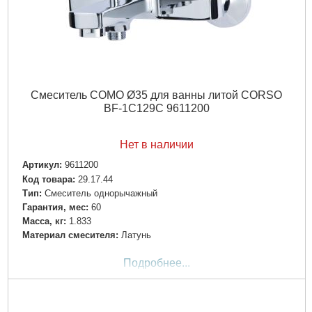
Смеситель COMO Ø35 для ванны литой CORSO
BF-1C129C 9611200
Нет в наличии
Артикул:
9611200
Код товара:
29.17.44
Tип:
Смеситель однорычажный
Гарантия, мес:
60
Масса, кг:
1.833
Материал смесителя:
Латунь
Подробнее...