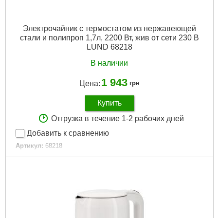
Электрочайник с термостатом из нержавеющей
стали и полипроп 1,7л, 2200 Вт, жив от сети 230 В
LUND 68218
В наличии
1 943
Цена:
грн
Купить
Отгрузка в течение 1-2 рабочих дней
Добавить к сравнению
Артикул:
68218
Код товара:
29.60.60
Подробнее...