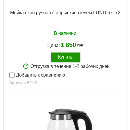
Мойка окон ручная с опрыскивателем LUND 67172
В наличии
1 850
Цена:
грн
Купить
Отгрузка в течение 1-2 рабочих дней
Добавить к сравнению
Артикул:
67172
Код товара:
30.97.48
Подробнее...