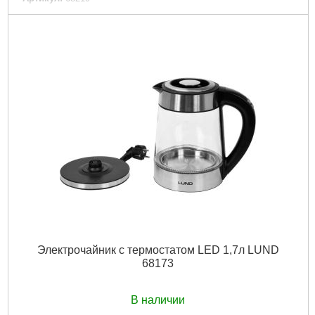
Код товара:
29.60.63
Подробнее...
Электрочайник с термостатом LED 1,7л LUND
68173
В наличии