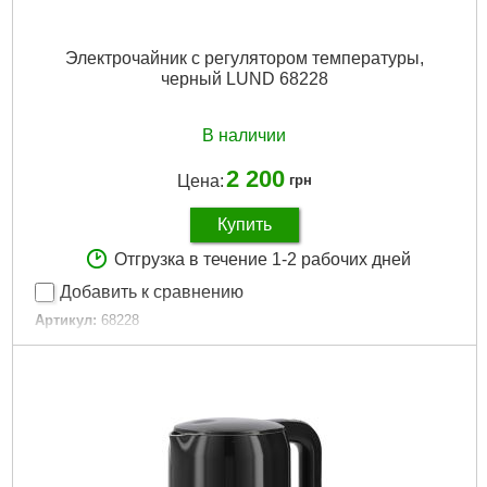
Электрочайник с регулятором температуры,
черный LUND 68228
В наличии
2 200
Цена:
грн
Купить
Отгрузка в течение 1-2 рабочих дней
Добавить к сравнению
Артикул:
68228
Код товара:
30.82.22
Подробнее...