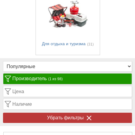
Для отдыха и туризма
(31)
Производитель
(1 из 98)
Цена
Наличие
Убрать фильтры