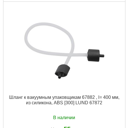
Код товара:
30.92.25
Подробнее...
Шланг к вакуумным упаковщикам 67882 , l= 400 мм,
из силикона, ABS [300] LUND 67872
В наличии