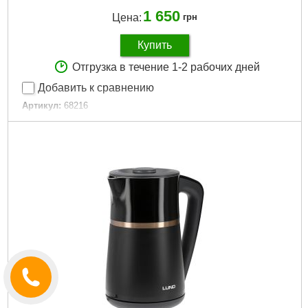
1 650
Цена:
грн
Купить
Отгрузка в течение 1-2 рабочих дней
Добавить к сравнению
Артикул:
68216
Код товара:
29.60.55
Подробнее...