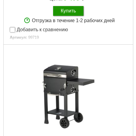
Купить
Отгрузка в течение 1-2 рабочих дней
Добавить к сравнению
Артикул:
99719
Код товара:
31.11.11
Подробнее...