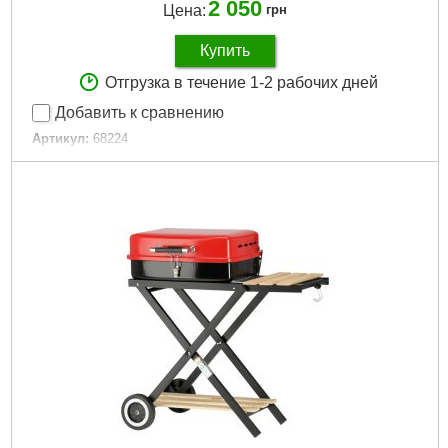
2 050
Цена:
грн
Купить
Отгрузка в течение 1-2 рабочих дней
Добавить к сравнению
Артикул:
68224
Код товара:
30.82.21
Подробнее...