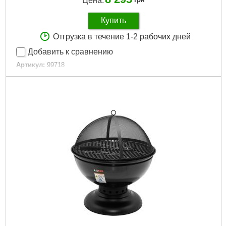
Цена:
Купить
Отгрузка в течение 1-2 рабочих дней
Добавить к сравнению
Артикул:
99718
Код товара:
30.69.13
Подробнее...