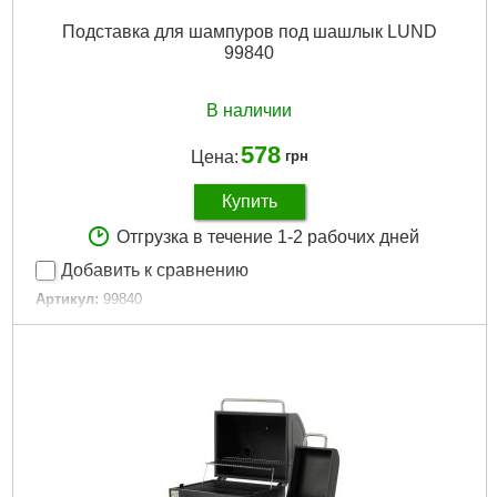
Подставка для шампуров под шашлык LUND
99840
В наличии
578
Цена:
грн
Купить
Отгрузка в течение 1-2 рабочих дней
Добавить к сравнению
Артикул:
99840
Код товара:
30.72.20
Габариты упаковки:
410x185x50 мм
Вес брутто:
600 г
Подробнее...