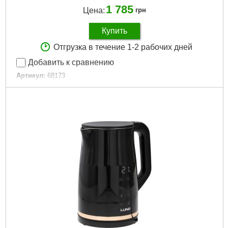
1 785
Цена:
грн
Купить
Отгрузка в течение 1-2 рабочих дней
Добавить к сравнению
Артикул:
68173
Код товара:
30.60.39
Подробнее...