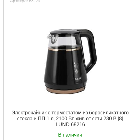
Артикул:
68223
Код товара:
29.60.62
Подробнее...
Электрочайник с термостатом из боросиликатного
стекла и ПП 1 л, 2100 Вт, жив от сети 230 В [8]
LUND 68216
В наличии