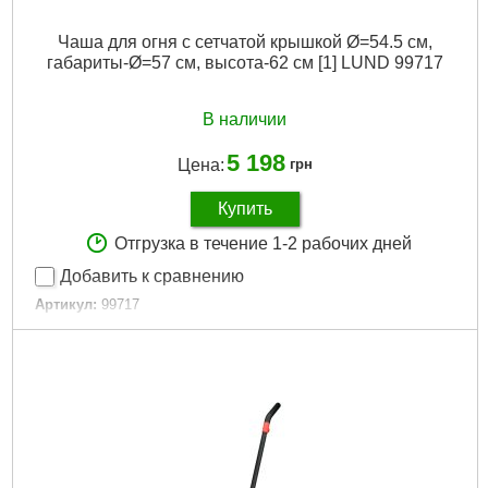
Чаша для огня с сетчатой ​​крышкой Ø=54.5 см,
габариты-Ø=57 см, высота-62 см [1] LUND 99717
В наличии
5 198
Цена:
грн
Купить
Отгрузка в течение 1-2 рабочих дней
Добавить к сравнению
Артикул:
99717
Код товара:
30.65.94
Подробнее...