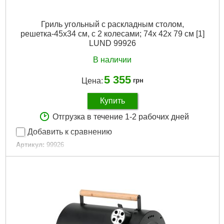
Гриль угольный с раскладным столом,
решетка-45х34 см, с 2 колесами; 74х 42х 79 см [1]
LUND 99926
В наличии
5 355
Цена:
грн
Купить
Отгрузка в течение 1-2 рабочих дней
Добавить к сравнению
Артикул:
99926
Код товара:
30.65.85
Подробнее...