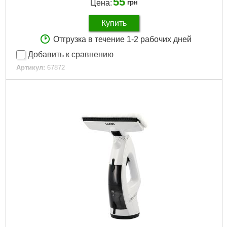
55
Цена:
грн
Купить
Отгрузка в течение 1-2 рабочих дней
Добавить к сравнению
Артикул:
67872
Код товара:
29.36.20
Габариты упаковки:
80x60x25 мм
Вес брутто:
20 г
Подробнее...