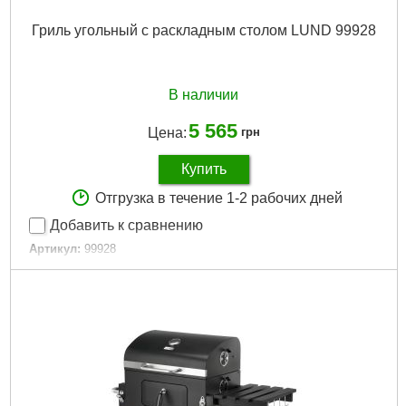
Гриль угольный с раскладным столом LUND 99928
В наличии
5 565
Цена:
грн
Купить
Отгрузка в течение 1-2 рабочих дней
Добавить к сравнению
Артикул:
99928
Код товара:
31.11.08
Подробнее...