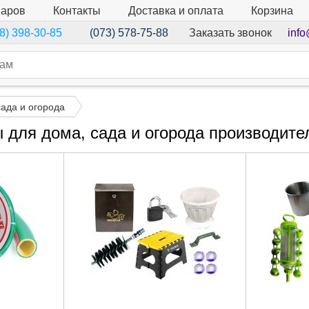
варов
Контакты
Доставка и оплата
Корзина
Заказать звонок
info
8) 398-30-85
(073) 578-75-88
сада и огорода
 для дома, сада и огорода производител