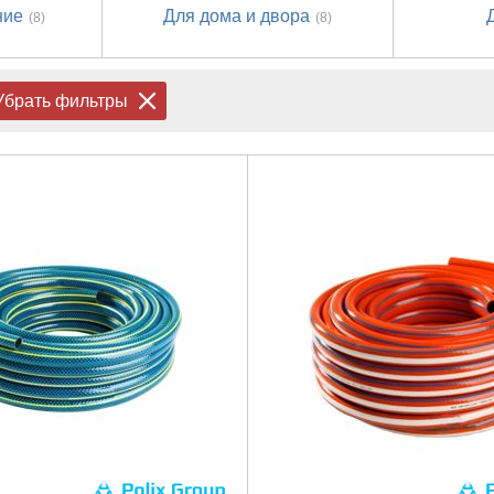
ние
Для дома и двора
(8)
(8)
Убрать фильтры