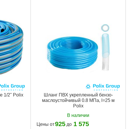
 1/2" Polix
Шланг ПВХ укрепленный бензо-
маслоустойчивый 0.8 МПа, l=25 м
Polix
В наличии
925
1 575
Цены от
до