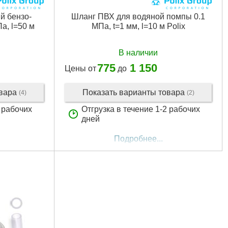
й бензо-
Шланг ПВХ для водяной помпы 0.1
а, l=50 м
МПа, t=1 мм, l=10 м Polix
В наличии
775
1 150
Цены от
до
овара
Показать варианты товара
(4)
(2)
2 рабочих
Отгрузка в течение 1-2 рабочих
дней
Подробнее...