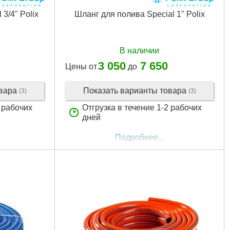
3/4" Polix
Шланг для полива Special 1" Polix
В наличии
3 050
7 650
Цены от
до
овара
Показать варианты товара
(3)
(3)
2 рабочих
Отгрузка в течение 1-2 рабочих
дней
Подробнее...