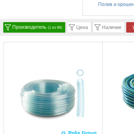
Полив и ороше
Производитель
Цена
Наличие
(1 из 98)