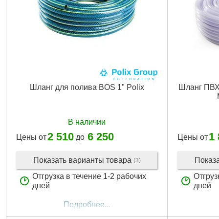
Шланг для полива BOS 1" Polix
Шланг ПВХ
В наличии
2 510
6 250
1
Цены от
до
Цены от
Показать варианты товара
Показ
(3)
Отгрузка в течение 1-2 рабочих
Отгруз
дней
дней
Подробнее...