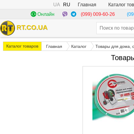
UA
RU
Каталог то
Главная
(099) 009-60-26
Онлайн
(09
RT.CO.UA
Каталог товаров
Главная
Каталог
Товары для дома, 
Товары