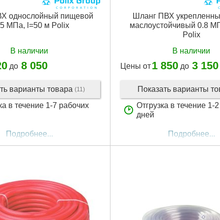
ВХ однослойный пищевой
Шланг ПВХ укрепленны
05 МПа, l=50 м Polix
маслоустойчивый 0.8 МП
Polix
В наличии
В наличии
20
8 050
1 850
3 150
до
Цены от
до
ть варианты товара
Показать варианты т
(11)
ка в течение 1-7 рабочих
Отгрузка в течение 1-
дней
Подробнее...
Подробнее...