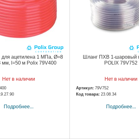
 для ацетилена 1 МПа, Ø=8
Шланг ПХВ 1-шаровый
3 мм, l=50 м Polix 79V400
POLIX 79V752
Нет в наличии
Нет в наличии
400
Артикул:
79V752
19.27.90
Код товара:
23.08.34
Подробнее...
Подробнее...