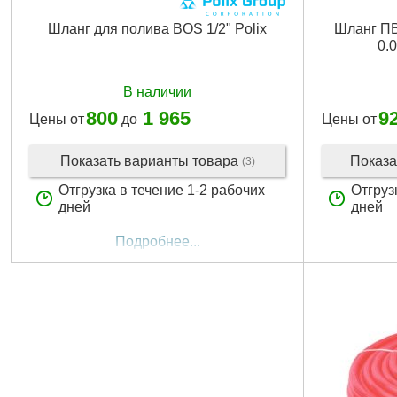
Шланг для полива BOS 1/2" Polix
Шланг П
0.
В наличии
800
1 965
9
Цены от
до
Цены от
Показать варианты товара
Показа
(3)
Отгрузка в течение 1-2 рабочих
Отгруз
дней
дней
Подробнее...