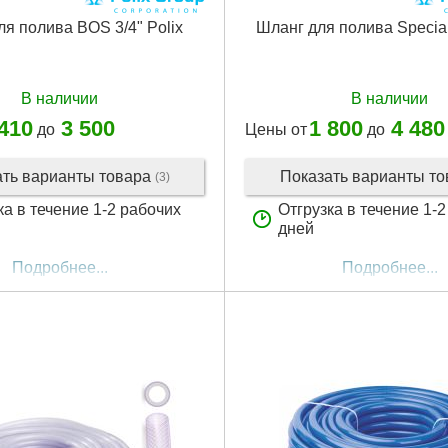
я полива BOS 3/4" Polix
Шланг для полива Special 
В наличии
В наличии
 410
3 500
1 800
4 480
до
Цены от
до
ать варианты товара
Показать варианты т
(3)
ка в течение 1-2 рабочих
Отгрузка в течение 1-
дней
Подробнее...
Подробнее...