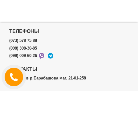
ТЕЛЕФОНЫ
(073) 578-75-88
(098) 398-30-85
(099) 009-60-26
КОНТАКТЫ
г.Харьков р.Барабашова маг. 21-01-258
ЛИЧНЫЙ КАБИНЕТ
История заказов
Личный Кабинет
ДОПОЛНИТЕЛЬНО
Производители (бренды)