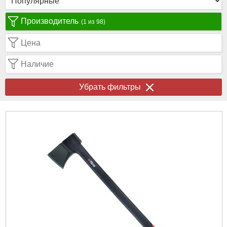
Производитель
(1 из 98)
Цена
Наличие
Убрать фильтры