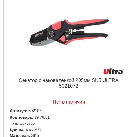
Подробнее...
Секатор с наковаленкой 205мм SK5 ULTRA
5021072
Нет в наличии
Артикул:
5021072
Код товара:
19.70.01
Tип:
Секатор
Дли на, мм:
205
Материал:
SK5