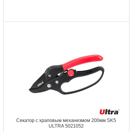
Секатор с храповым механизмом 200мм SK5
ULTRA 5021052